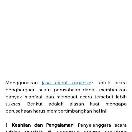
Menggunakan 
jasa event organize
r untuk acara 
penghargaan suatu perusahaan dapat memberikan 
banyak manfaat dan membuat acara tersebut lebih 
sukses. Berikut adalah alasan kuat mengapa 
perusahaan harus mempertimbangkan hal ini:
1. Keahlian dan Pengalaman:
 Penyelenggara acara 
adalah spesialis di bidangnya dengan segudang 