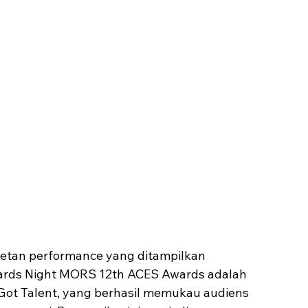
retan performance yang ditampilkan 
wards Night MORS 12th ACES Awards adalah 
’s Got Talent, yang berhasil memukau audiens 