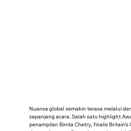
Nuansa global semakin terasa melalui de
sepanjang acara. Salah satu highlight A
penampilan Binita Chetry, finalis Britain