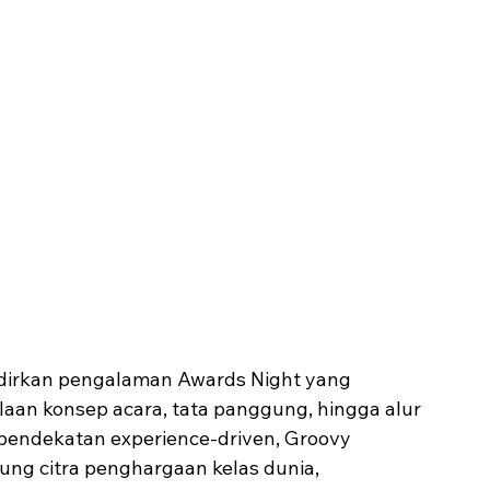
dirkan pengalaman Awards Night yang 
olaan konsep acara, tata panggung, hingga alur 
pendekatan experience-driven, Groovy 
ng citra penghargaan kelas dunia, 