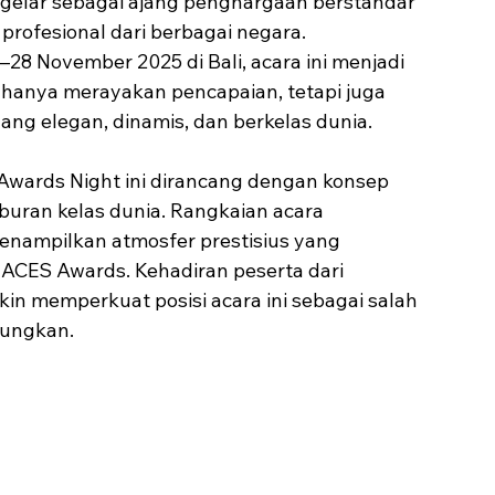
elar sebagai ajang penghargaan berstandar 
rofesional dari berbagai negara. 
28 November 2025 di Bali, acara ini menjadi 
 hanya merayakan pencapaian, tetapi juga 
g elegan, dinamis, dan berkelas dunia.
, Awards Night ini dirancang dengan konsep 
uran kelas dunia. Rangkaian acara 
enampilkan atmosfer prestisius yang 
ACES Awards. Kehadiran peserta dari 
in memperkuat posisi acara ini sebagai salah 
tungkan.