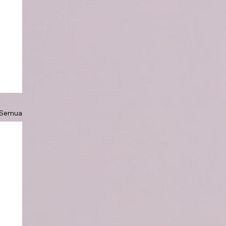
 Semua