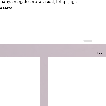
anya megah secara visual, tetapi juga 
eserta.
Lihat