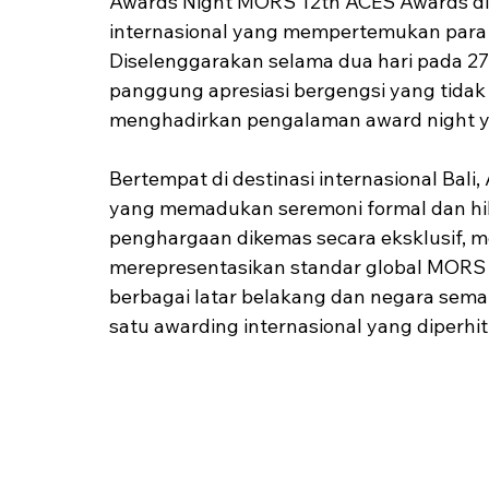
Awards Night MORS 12th ACES Awards dig
internasional yang mempertemukan para p
Diselenggarakan selama dua hari pada 27–
panggung apresiasi bergengsi yang tidak
menghadirkan pengalaman award night yan
Bertempat di destinasi internasional Bali
yang memadukan seremoni formal dan hib
penghargaan dikemas secara eksklusif, m
merepresentasikan standar global MORS 
berbagai latar belakang dan negara semak
satu awarding internasional yang diperhi