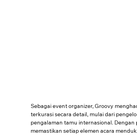
Sebagai event organizer, Groovy mengha
terkurasi secara detail, mulai dari pengel
pengalaman tamu internasional. Dengan 
memastikan setiap elemen acara menduku