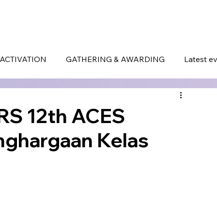
ERVICES
WHAT MAKES US DIFFERENT
PORTOFOLIO
LATEST EVENTS
ACTIVATION
GATHERING & AWARDING
Latest e
RS 12th ACES
nghargaan Kelas