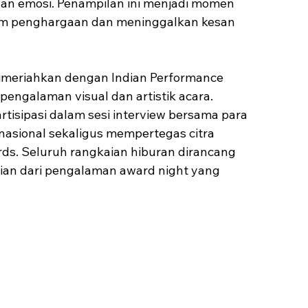
 dan emosi. Penampilan ini menjadi momen 
m penghargaan dan meninggalkan kesan 
dimeriahkan dengan Indian Performance 
engalaman visual dan artistik acara. 
tisipasi dalam sesi interview bersama para 
sional sekaligus mempertegas citra 
ds. Seluruh rangkaian hiburan dirancang 
ian dari pengalaman award night yang 