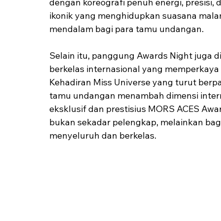
dengan koreografi penuh energi, presisi,
ikonik yang menghidupkan suasana mala
mendalam bagi para tamu undangan.
Selain itu, panggung Awards Night juga 
berkelas internasional yang memperkaya p
Kehadiran Miss Universe yang turut berpar
tamu undangan menambah dimensi interna
eksklusif dan prestisius MORS ACES Awar
bukan sekadar pelengkap, melainkan bag
menyeluruh dan berkelas.