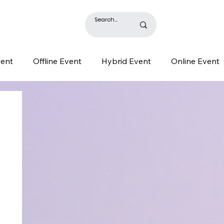
BLOG
vent
Offline Event
Hybrid Event
Online Event