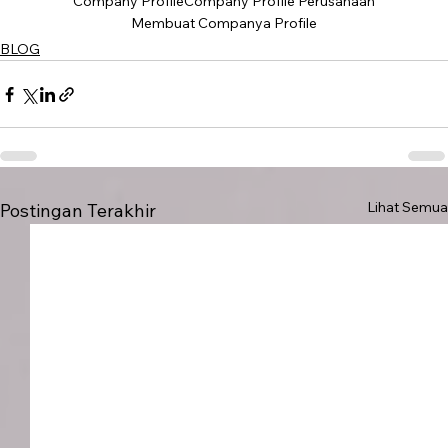
Company Profile
Company Profile Perusahaan
Membuat Companya Profile
BLOG
Lihat Semua
Postingan Terakhir