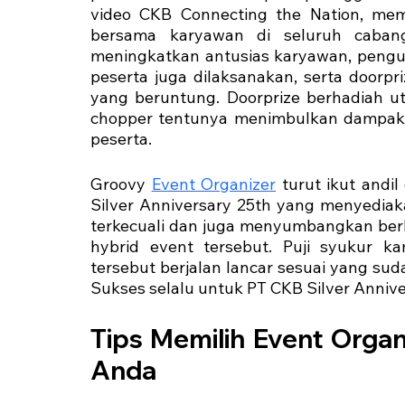
video CKB Connecting the Nation, mem
bersama karyawan di seluruh cabang 
meningkatkan antusias karyawan, pengu
peserta juga dilaksanakan, serta doorp
yang beruntung. Doorprize berhadiah ut
chopper tentunya menimbulkan dampak 
peserta. 
Groovy 
Event Organizer
 turut ikut andi
Silver Anniversary 25th yang menyediak
terkecuali dan juga menyumbangkan berb
hybrid event tersebut. Puji syukur k
tersebut berjalan lancar sesuai yang sud
Sukses selalu untuk PT CKB Silver Annive
Tips Memilih Event Organ
Anda