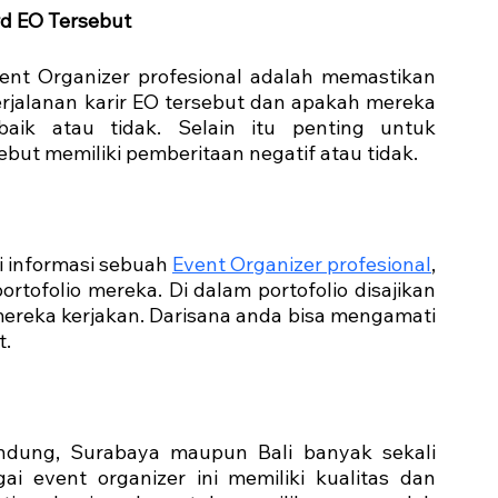
rd EO Tersebut
ent Organizer profesional adalah memastikan 
erjalanan karir EO tersebut dan apakah mereka 
ik atau tidak. Selain itu penting untuk 
but memiliki pemberitaan negatif atau tidak.
 informasi sebuah 
Event Organizer profesional
, 
tofolio mereka. Di dalam portofolio disajikan 
ereka kerjakan. Darisana anda bisa mengamati 
t.
andung, Surabaya maupun Bali banyak sekali 
i event organizer ini memiliki kualitas dan 