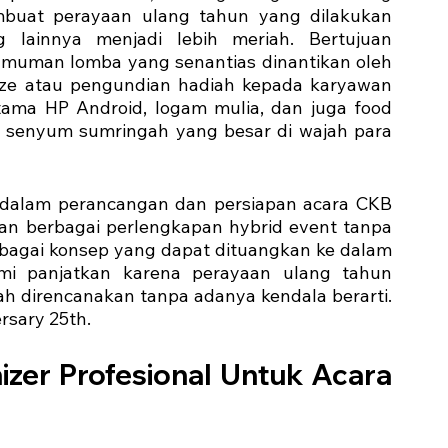
buat perayaan ulang tahun yang dilakukan 
lainnya menjadi lebih meriah. Bertujuan 
muman lomba yang senantias dinantikan oleh 
rize atau pengundian hadiah kepada karyawan 
ama HP Android, logam mulia, dan juga food 
senyum sumringah yang besar di wajah para 
l dalam perancangan dan persiapan acara CKB 
an berbagai perlengkapan hybrid event tanpa 
agai konsep yang dapat dituangkan ke dalam 
ami panjatkan karena perayaan ulang tahun 
ah direncanakan tanpa adanya kendala berarti. 
rsary 25th.
izer Profesional Untuk Acara 