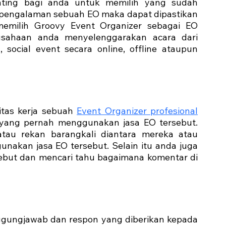
nting bagi anda untuk memilih yang sudah 
pengalaman sebuah EO maka dapat dipastikan 
memilih Groovy Event Organizer sebagai EO 
ahaan anda menyelenggarakan acara dari 
, social event secara online, offline ataupun 
tas kerja sebuah 
Event Organizer profesional
 yang pernah menggunakan jasa EO tersebut. 
tau rekan barangkali diantara mereka atau 
akan jasa EO tersebut. Selain itu anda juga 
sebut dan mencari tahu bagaimana komentar di 
ggungjawab dan respon yang diberikan kepada 