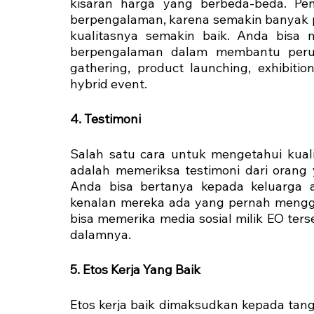
kisaran harga yang berbeda-beda. Pe
berpengalaman, karena semakin banyak 
kualitasnya semakin baik. Anda bisa 
berpengalaman dalam membantu perus
gathering, product launching, exhibition
hybrid event.
‍4. Testimoni
Salah satu cara untuk mengetahui kuali
adalah memeriksa testimoni dari orang
Anda bisa bertanya kepada keluarga a
kenalan mereka ada yang pernah menggun
bisa memerika media sosial milik EO ter
dalamnya.
5. Etos Kerja Yang Baik
Etos kerja baik dimaksudkan kepada tan