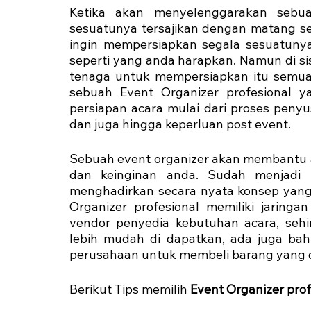
Ketika akan menyelenggarakan sebua
sesuatunya tersajikan dengan matang sep
ingin mempersiapkan segala sesuatunya 
seperti yang anda harapkan. Namun di sis
tenaga untuk mempersiapkan itu semua s
sebuah Event Organizer profesional y
persiapan acara mulai dari proses penyu
dan juga hingga keperluan post event.
Sebuah event organizer akan membantu 
dan keinginan anda. Sudah menjadi
menghadirkan secara nyata konsep yang
Organizer profesional memiliki jaringa
vendor penyedia kebutuhan acara, sehi
lebih mudah di dapatkan, ada juga ba
perusahaan untuk membeli barang yang 
Berikut Tips memilih 
Event Organizer prof