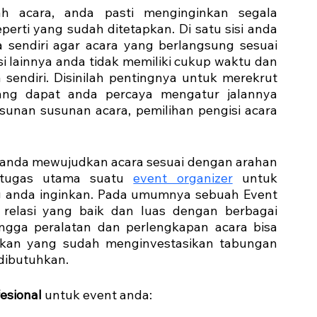
h acara, anda pasti menginginkan segala 
erti yang sudah ditetapkan. Di satu sisi anda 
sendiri agar acara yang berlangsung sesuai 
i lainnya anda tidak memiliki cukup waktu dan 
endiri. Disinilah pentingnya untuk merekrut 
ang dapat anda percaya mengatur jalannya 
sunan susunan acara, pemilihan pengisi acara 
anda mewujudkan acara sesuai dengan arahan 
 tugas utama suatu 
event organizer
 untuk 
 anda inginkan. Pada umumnya sebuah Event 
n relasi yang baik dan luas dengan berbagai 
ngga peralatan dan perlengkapan acara bisa 
hkan yang sudah menginvestasikan tabungan 
dibutuhkan. 
esional
 untuk event anda: