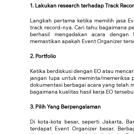
1. Lakukan research terhadap Track Reco
Langkah pertama ketika memilih jasa Ev
track record-nya. Cari tahu bagaimana p
berhasil mengadakan acara dengan ba
memastikan apakah Event Organizer terse
2. Portfolio
Ketika berdiskusi dengan EO atau mencari
jangan lupa untuk meminta/memeriksa por
dokumentasi berbagai acara yang telah m
bagaimana kualitas hasil kerja EO tersebu
3. Pilih Yang Berpengalaman
Di kota-kota besar, seperti Jakarta, B
terdapat Event Organizer besar. Berbaga