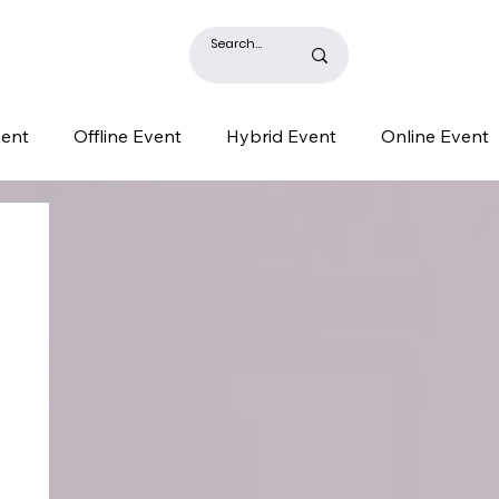
BLOG
vent
Offline Event
Hybrid Event
Online Event