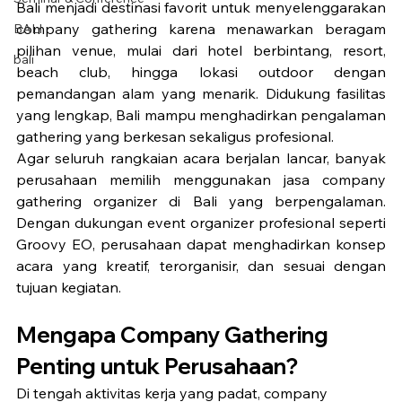
Bali menjadi destinasi favorit untuk menyelenggarakan 
company gathering karena menawarkan beragam 
BALI
pilihan venue, mulai dari hotel berbintang, resort, 
bali
beach club, hingga lokasi outdoor dengan 
pemandangan alam yang menarik. Didukung fasilitas 
yang lengkap, Bali mampu menghadirkan pengalaman 
gathering yang berkesan sekaligus profesional.
Agar seluruh rangkaian acara berjalan lancar, banyak 
perusahaan memilih menggunakan jasa company 
gathering organizer di Bali yang berpengalaman. 
Dengan dukungan event organizer profesional seperti 
Groovy EO, perusahaan dapat menghadirkan konsep 
acara yang kreatif, terorganisir, dan sesuai dengan 
tujuan kegiatan.
Mengapa Company Gathering 
Penting untuk Perusahaan?
Di tengah aktivitas kerja yang padat, company 