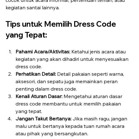
cocok untuk acara informal, pertemuan teman, atau 
kegiatan santai lainnya.
Tips untuk Memilih Dress Code 
yang Tepat:
Pahami Acara/Aktivitas:
 Ketahui jenis acara atau 
kegiatan yang akan dihadiri untuk menyesuaikan 
dress code.
Perhatikan Detail:
 Detail pakaian seperti warna, 
aksesori, dan sepatu juga memainkan peran 
penting dalam dress code.
Kenali Aturan Dasar:
 Mengetahui aturan dasar 
dress code membantu untuk memilih pakaian 
yang tepat.
Jangan Takut Bertanya:
 Jika masih ragu, jangan 
malu untuk bertanya kepada tuan rumah acara 
atau pihak yang bersangkutan.