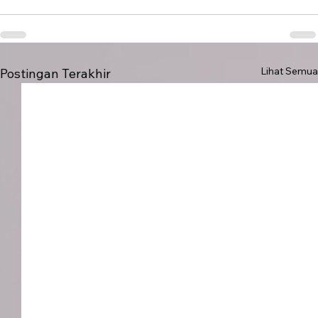
Lihat Semua
Postingan Terakhir