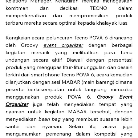
Relations Manager. Kehadiran mereka menegaskan 
komitmen dan dedikasi TECNO dalam 
memperkenalkan dan mempromosikan produk 
terbaru mereka secara optimal kepada khalayak luas.
Rangkaian acara peluncuran Tecno POVA 6 dirancang 
oleh Groovy 
event organizer
 dengan berbagai 
kegiatan menarik yang melibatkan para tamu 
undangan secara aktif. Diawali dengan presentasi 
produk yang mengupas fitur-fitur unggulan dan desain 
terkini dari smartphone Tecno POVA 6, acara kemudian 
dilanjutkan dengan sesi MABAR (main bareng) dimana 
peserta berkesempatan untuk langsung mencoba 
menggunakan produk POVA 6. 
Groovy Event 
Organizer
 juga telah menyediakan tempat yang 
nyaman untuk kegiatan MABAR tersebut, dengan 
menyediakan 
bean bag
 yang membuat suasana lebih 
santai dan nyaman. Selain itu, acara juga 
mengumumkan pemenang dalam kompetisi yang 