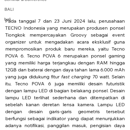
BALI
bali
Pada tanggal 7 dan 23 Juni 2024 lalu, perusahaan 
TECNO Indonesia yang merupakan produsen ponsel 
Tiongkok mempercayakan Groovy sebagai event 
organizer untuk mengadakan acara eksklusif guna 
mempromosikan produk baru mereka, yaitu Tecno 
POVA 6. Tecno POVA 6 merupakan ponsel gaming 
yang memiliki harga terjangkau dengan RAM hingga 
12GB dan baterai dengan daya tahan lama 6.000 mAh 
yang juga didukung fitur 
fast charging
 70 watt. Selain 
itu, Tecno POVA 6 juga memiliki desain futuristik 
dengan lampu LED di bagian belakang ponsel. Desain 
lampu LED terlihat sederhana dan ditempatkan di 
sebelah kanan deretan lensa kamera. Lampu LED 
dengan desain garis-garis geometris tersebut 
berfungsi sebagai indikator yang dapat menunjukkan 
adanya notifikasi, panggilan masuk, pengisian daya 