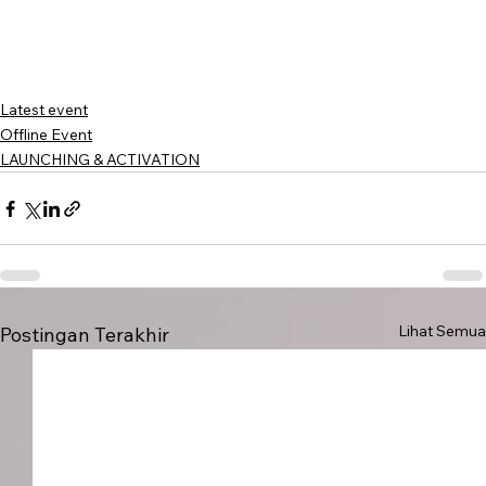
Latest event
Offline Event
LAUNCHING & ACTIVATION
Lihat Semua
Postingan Terakhir