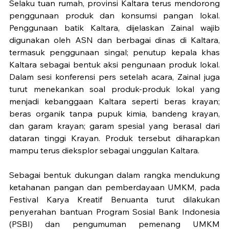
Selaku tuan rumah, provinsi Kaltara terus mendorong 
penggunaan produk dan konsumsi pangan lokal. 
Penggunaan batik Kaltara, dijelaskan Zainal wajib 
digunakan oleh ASN dan berbagai dinas di Kaltara, 
termasuk penggunaan singal; penutup kepala khas 
Kaltara sebagai bentuk aksi pengunaan produk lokal. 
Dalam sesi konferensi pers setelah acara, Zainal juga 
turut menekankan soal produk-produk lokal yang 
menjadi kebanggaan Kaltara seperti beras krayan; 
beras organik tanpa pupuk kimia, bandeng krayan, 
dan garam krayan; garam spesial yang berasal dari 
dataran tinggi Krayan. Produk tersebut diharapkan 
mampu terus dieksplor sebagai unggulan Kaltara.
Sebagai bentuk dukungan dalam rangka mendukung 
ketahanan pangan dan pemberdayaan UMKM, pada 
Festival Karya Kreatif Benuanta turut dilakukan 
penyerahan bantuan Program Sosial Bank Indonesia 
(PSBI) dan pengumuman pemenang UMKM 