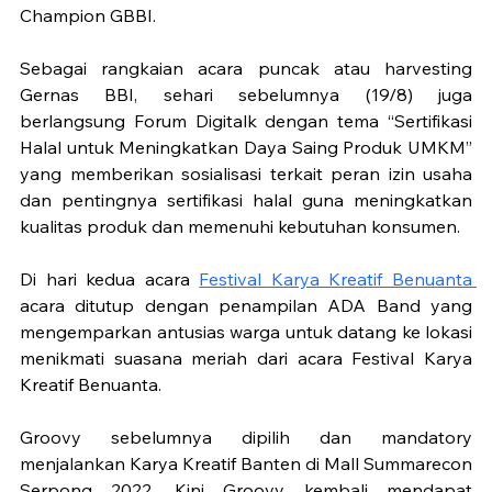
Champion GBBI.
Sebagai rangkaian acara puncak atau harvesting 
Gernas BBI, sehari sebelumnya (19/8) juga 
berlangsung Forum Digitalk dengan tema “Sertifikasi 
Halal untuk Meningkatkan Daya Saing Produk UMKM” 
yang memberikan sosialisasi terkait peran izin usaha 
dan pentingnya sertifikasi halal guna meningkatkan 
kualitas produk dan memenuhi kebutuhan konsumen.
Di hari kedua acara 
Festival Karya Kreatif Benuanta 
acara ditutup dengan penampilan ADA Band yang 
mengemparkan antusias warga untuk datang ke lokasi 
menikmati suasana meriah dari acara Festival Karya 
Kreatif Benuanta. 
Groovy sebelumnya dipilih dan mandatory 
menjalankan Karya Kreatif Banten di Mall Summarecon 
Serpong 2022. Kini Groovy kembali mendapat 