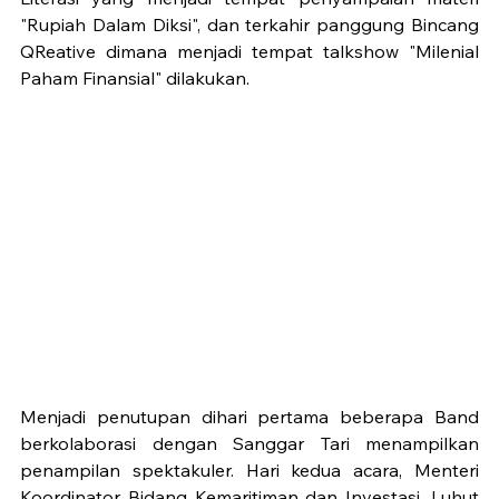
"Rupiah Dalam Diksi", dan terkahir panggung Bincang 
QReative dimana menjadi tempat talkshow "Milenial 
Paham Finansial" dilakukan. 
Menjadi penutupan dihari pertama beberapa Band 
berkolaborasi dengan Sanggar Tari menampilkan 
penampilan spektakuler. Hari kedua acara, Menteri 
Koordinator Bidang Kemaritiman dan Investasi, Luhut 