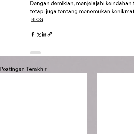
Dengan demikian, menjelajahi keindahan 
tetapi juga tentang menemukan kenikmat
BLOG
Postingan Terakhir