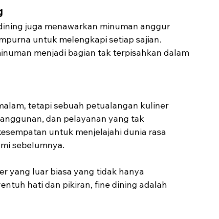
g
e dining juga menawarkan minuman anggur 
mpurna untuk melengkapi setiap sajian. 
inuman menjadi bagian tak terpisahkan dalam 
alam, tetapi sebuah petualangan kuliner 
anggunan, dan pelayanan yang tak 
kesempatan untuk menjelajahi dunia rasa 
ami sebelumnya.
er yang luar biasa yang tidak hanya 
tuh hati dan pikiran, fine dining adalah 