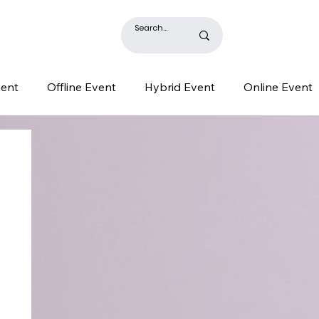
BLOG
vent
Offline Event
Hybrid Event
Online Event