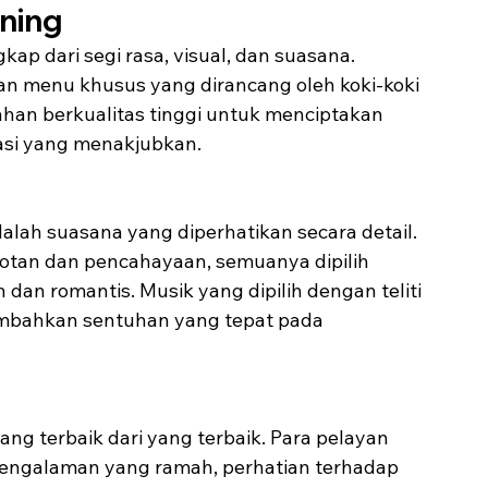
ning
p dari segi rasa, visual, dan suasana. 
an menu khusus yang dirancang oleh koki-koki 
n berkualitas tinggi untuk menciptakan 
asi yang menakjubkan.
dalah suasana yang diperhatikan secara detail. 
abotan dan pencahayaan, semuanya dipilih 
n romantis. Musik yang dipilih dengan teliti 
mbahkan sentuhan yang tepat pada 
ang terbaik dari yang terbaik. Para pelayan 
pengalaman yang ramah, perhatian terhadap 