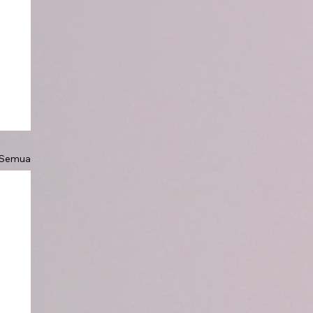
 Semua