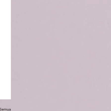
 Semua