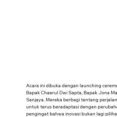
Acara ini dibuka dengan launching ceremo
Bapak Chaerul Dwi Sapta, Bapak Jona Mar
Sanjaya. Mereka berbagi tentang perjal
untuk terus beradaptasi dengan peruba
pengingat bahwa inovasi bukan lagi pilih