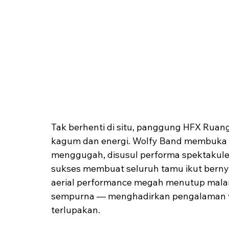
Tak berhenti di situ, panggung HFX Ruan
kagum dan energi. Wolfy Band membuka
menggugah, disusul performa spektakuler 
sukses membuat seluruh tamu ikut berny
aerial performance megah menutup mala
sempurna — menghadirkan pengalaman vis
terlupakan.