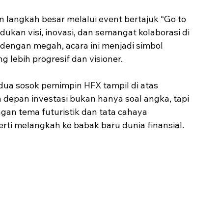
 langkah besar melalui event bertajuk “Go to 
kan visi, inovasi, dan semangat kolaborasi di 
dengan megah, acara ini menjadi simbol 
lebih progresif dan visioner.
dua sosok pemimpin HFX tampil di atas 
epan investasi bukan hanya soal angka, tapi 
gan tema futuristik dan tata cahaya 
perti melangkah ke babak baru dunia finansial.