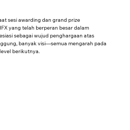
t sesi awarding dan grand prize 
HFX yang telah berperan besar dalam 
siasi sebagai wujud penghargaan atas 
panggung, banyak visi—semua mengarah pada 
level berikutnya.