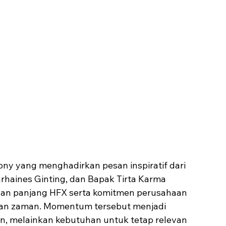
ny yang menghadirkan pesan inspiratif dari 
haines Ginting, dan Bapak Tirta Karma 
anan panjang HFX serta komitmen perusahaan 
han zaman. Momentum tersebut menjadi 
an, melainkan kebutuhan untuk tetap relevan 