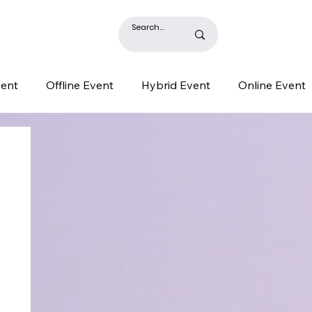
BLOG
vent
Offline Event
Hybrid Event
Online Event