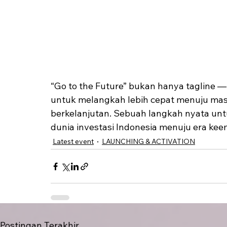
“Go to the Future” bukan hanya tagline 
untuk melangkah lebih cepat menuju masa 
berkelanjutan. Sebuah langkah nyata un
dunia investasi Indonesia menuju era ke
Latest event
LAUNCHING & ACTIVATION
Postingan Terakhir