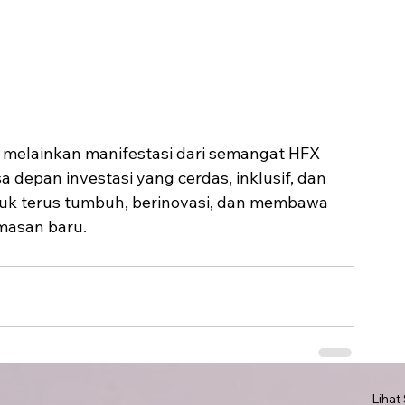
— melainkan manifestasi dari semangat HFX 
depan investasi yang cerdas, inklusif, dan 
tuk terus tumbuh, berinovasi, dan membawa 
emasan baru.
Lihat