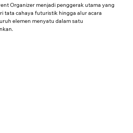
Event Organizer menjadi penggerak utama yang 
tata cahaya futuristik hingga alur acara 
seluruh elemen menyatu dalam satu 
nkan.