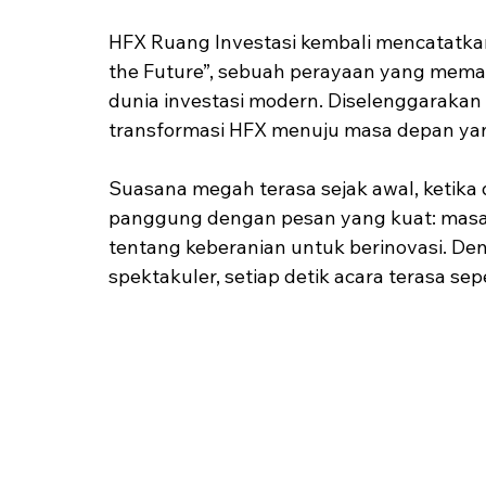
HFX Ruang Investasi kembali mencatatkan
the Future”, sebuah perayaan yang memadu
dunia investasi modern. Diselenggarakan 
transformasi HFX menuju masa depan yang 
Suasana megah terasa sejak awal, ketika 
panggung dengan pesan yang kuat: masa d
tentang keberanian untuk berinovasi. Den
spektakuler, setiap detik acara terasa se