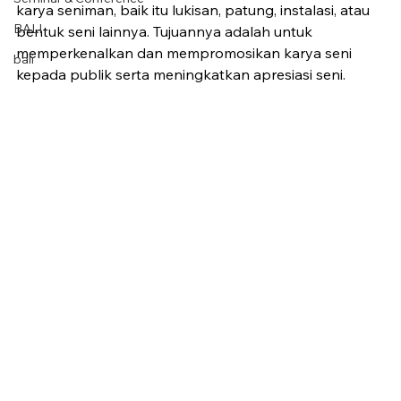
karya seniman, baik itu lukisan, patung, instalasi, atau 
BALI
bentuk seni lainnya. Tujuannya adalah untuk 
memperkenalkan dan mempromosikan karya seni 
bali
kepada publik serta meningkatkan apresiasi seni.