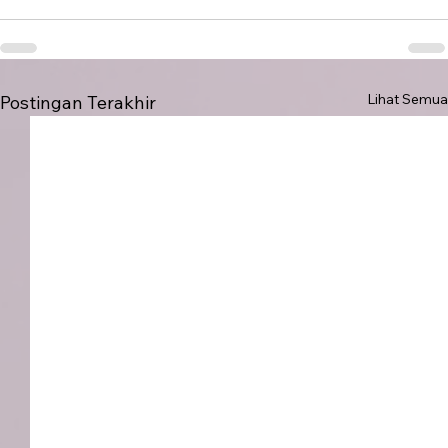
Lihat Semua
Postingan Terakhir