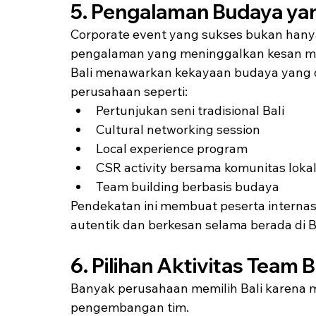
5. Pengalaman Budaya ya
Corporate event yang sukses bukan hanya 
pengalaman yang meninggalkan kesan me
Bali menawarkan kekayaan budaya yang da
perusahaan seperti:
Pertunjukan seni tradisional Bali
Cultural networking session
Local experience program
CSR activity bersama komunitas loka
Team building berbasis budaya
Pendekatan ini membuat peserta interna
autentik dan berkesan selama berada di Ba
6. Pilihan Aktivitas Team B
Banyak perusahaan memilih Bali karena m
pengembangan tim.