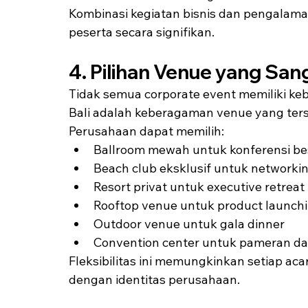
Kombinasi kegiatan bisnis dan pengalam
peserta secara signifikan.
4. Pilihan Venue yang Sa
Tidak semua corporate event memiliki ke
Bali adalah keberagaman venue yang ters
Perusahaan dapat memilih:
Ballroom mewah untuk konferensi be
Beach club eksklusif untuk networki
Resort privat untuk executive retreat
Rooftop venue untuk product launch
Outdoor venue untuk gala dinner
Convention center untuk pameran dan
Fleksibilitas ini memungkinkan setiap aca
dengan identitas perusahaan.