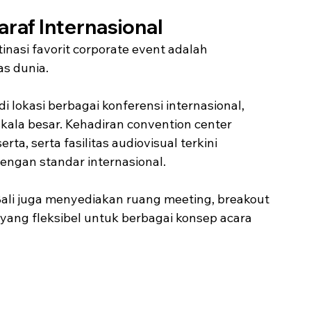
araf Internasional
inasi favorit corporate event adalah 
as dunia.
lokasi berbagai konferensi internasional, 
kala besar. Kehadiran convention center 
ta, serta fasilitas audiovisual terkini 
ngan standar internasional.
i Bali juga menyediakan ruang meeting, breakout 
r yang fleksibel untuk berbagai konsep acara 