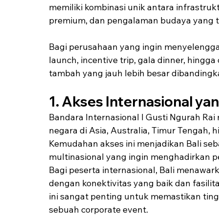
memiliki kombinasi unik antara infrastruktu
premium, dan pengalaman budaya yang tid
Bagi perusahaan yang ingin menyelenggar
launch, incentive trip, gala dinner, hingg
tambah yang jauh lebih besar dibandingka
1. Akses Internasional y
Bandara Internasional I Gusti Ngurah Rai
negara di Asia, Australia, Timur Tengah, h
Kemudahan akses ini menjadikan Bali seba
multinasional yang ingin menghadirkan pe
Bagi peserta internasional, Bali menawar
dengan konektivitas yang baik dan fasilit
ini sangat penting untuk memastikan ting
sebuah corporate event.