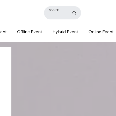
BLOG
vent
Offline Event
Hybrid Event
Online Event