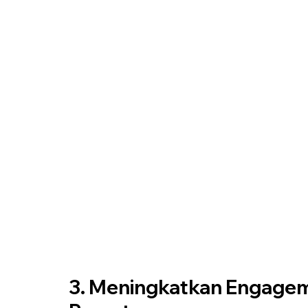
3. Meningkatkan Engageme