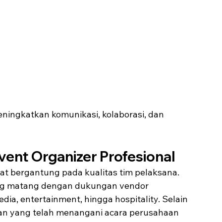
ngkatkan komunikasi, kolaborasi, dan 
vent Organizer Profesional
t bergantung pada kualitas tim pelaksana.
yang matang dengan dukungan vendor 
edia, entertainment, hingga hospitality. Selain 
an yang telah menangani acara perusahaan 