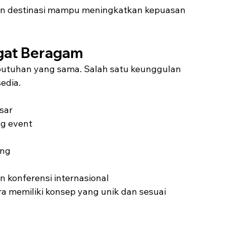
an destinasi mampu meningkatkan kepuasan 
ngat Beragam
butuhan yang sama. Salah satu keunggulan 
edia.
sar
ng event
ing
 konferensi internasional
ra memiliki konsep yang unik dan sesuai 