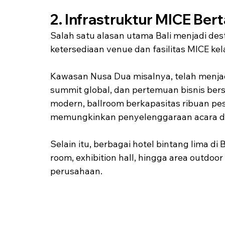
2. Infrastruktur MICE Bert
Salah satu alasan utama Bali menjadi dest
ketersediaan venue dan fasilitas MICE kel
Kawasan Nusa Dua misalnya, telah menjadi 
summit global, dan pertemuan bisnis bers
modern, ballroom berkapasitas ribuan peser
memungkinkan penyelenggaraan acara de
Selain itu, berbagai hotel bintang lima d
room, exhibition hall, hingga area outdoo
perusahaan.