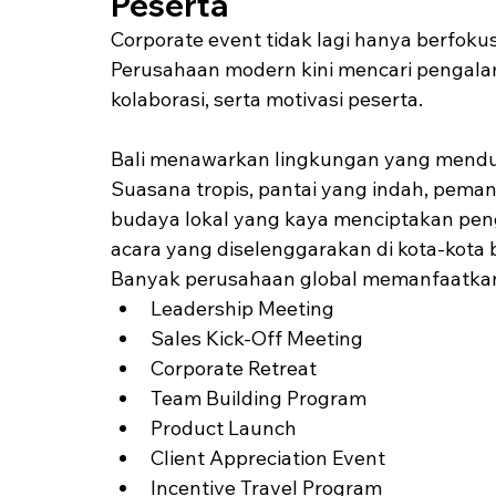
Peserta
Corporate event tidak lagi hanya berfokus
Perusahaan modern kini mencari penga
kolaborasi, serta motivasi peserta.
Bali menawarkan lingkungan yang menduku
Suasana tropis, pantai yang indah, pem
budaya lokal yang kaya menciptakan pen
acara yang diselenggarakan di kota-kota b
Banyak perusahaan global memanfaatkan 
Leadership Meeting
Sales Kick-Off Meeting
Corporate Retreat
Team Building Program
Product Launch
Client Appreciation Event
Incentive Travel Program