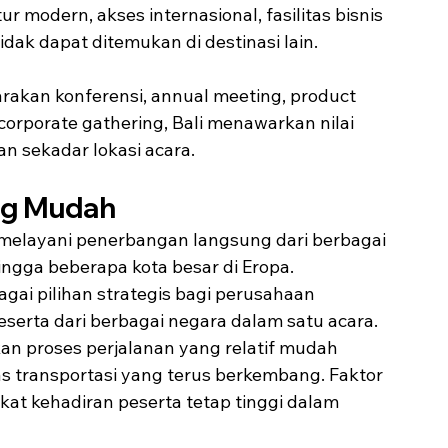
r modern, akses internasional, fasilitas bisnis 
ak dapat ditemukan di destinasi lain.
akan konferensi, annual meeting, product 
a corporate gathering, Bali menawarkan nilai 
n sekadar lokasi acara.
ang Mudah
 melayani penerbangan langsung dari berbagai 
ingga beberapa kota besar di Eropa. 
gai pilihan strategis bagi perusahaan 
serta dari berbagai negara dalam satu acara.
kan proses perjalanan yang relatif mudah 
as transportasi yang terus berkembang. Faktor 
kat kehadiran peserta tetap tinggi dalam 