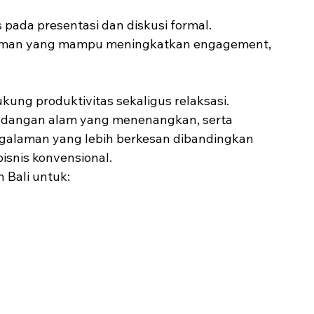
 pada presentasi dan diskusi formal. 
laman yang mampu meningkatkan engagement, 
ng produktivitas sekaligus relaksasi. 
andangan alam yang menenangkan, serta 
galaman yang lebih berkesan dibandingkan 
isnis konvensional.
Bali untuk: