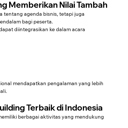
ng Memberikan Nilai Tambah
tentang agenda bisnis, tetapi juga 
ndalam bagi peserta.
pat diintegrasikan ke dalam acara 
l
sional mendapatkan pengalaman yang lebih 
li.
uilding Terbaik di Indonesia
emiliki berbagai aktivitas yang mendukung 