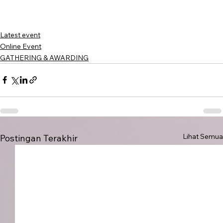
Latest event
Online Event
GATHERING & AWARDING
Lihat Semua
Postingan Terakhir