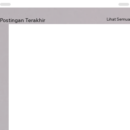
Lihat Semua
Postingan Terakhir