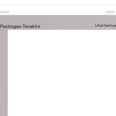
Lihat Semua
Postingan Terakhir