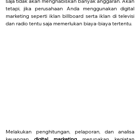
saja tidak akan menghabiskan banyak anggaran. Akan 
tetapi, jika perusahaan Anda menggunakan digital 
marketing seperti iklan billboard serta iklan di televisi 
dan radio tentu saja memerlukan biaya-biaya tertentu.
Melakukan penghitungan, pelaporan, dan analisa 
keuangan 
digital marketing
 merupakan kegiatan 