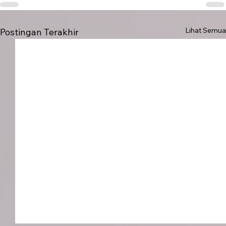
Lihat Semua
Postingan Terakhir