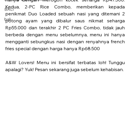
Kedua, 2-PC Rice Combo, memberikan kepada 
BALI
penikmat Duo Loaded sebuah nasi yang ditemani 2 
bali
potong ayam yang dibalur saus nikmat seharga 
Rp55.000 dan terakhir 2 PC Fries Combo, tidak jauh 
berbeda dengan menu sebelumnya, menu ini hanya 
mengganti sebungkus nasi dengan renyahnya french 
fries special dengan harga hanya Rp68.500
A&W Lovers! Menu ini bersifat terbatas loh! Tunggu 
apalagi? Yuk! Pesan sekarang juga sebelum kehabisan.