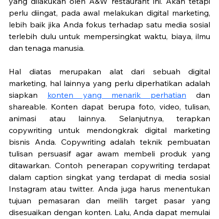
yang dilakukan oleh A&W restaurant ini. Akan tetapi 
perlu diingat, pada awal melakukan digital marketing, 
lebih baik jika Anda fokus terhadap satu media sosial 
terlebih dulu untuk mempersingkat waktu, biaya, ilmu 
dan tenaga manusia. 
Hal diatas merupakan alat dari sebuah digital 
marketing, hal lainnya yang perlu diperhatikan adalah 
siapkan 
konten yang menarik perhatian
 dan 
shareable. Konten dapat berupa foto, video, tulisan, 
animasi atau lainnya. Selanjutnya, terapkan 
copywriting untuk mendongkrak digital marketing 
bisnis Anda. Copywriting adalah teknik pembuatan 
tulisan persuasif agar awam membeli produk yang 
ditawarkan. Contoh penerapan copywriting terdapat 
dalam caption singkat yang terdapat di media sosial 
Instagram atau twitter. Anda juga harus menentukan 
tujuan pemasaran dan meilih target pasar yang 
disesuaikan dengan konten. Lalu, Anda dapat memulai 