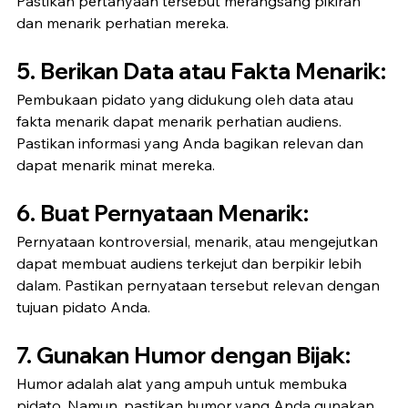
Pastikan pertanyaan tersebut merangsang pikiran 
dan menarik perhatian mereka.
5. 
Berikan Data atau Fakta Menarik:
Pembukaan pidato yang didukung oleh data atau 
fakta menarik dapat menarik perhatian audiens. 
Pastikan informasi yang Anda bagikan relevan dan 
dapat menarik minat mereka.
6. 
Buat Pernyataan Menarik:
Pernyataan kontroversial, menarik, atau mengejutkan 
dapat membuat audiens terkejut dan berpikir lebih 
dalam. Pastikan pernyataan tersebut relevan dengan 
tujuan pidato Anda.
7. 
Gunakan Humor dengan Bijak:
Humor adalah alat yang ampuh untuk membuka 
pidato. Namun, pastikan humor yang Anda gunakan 