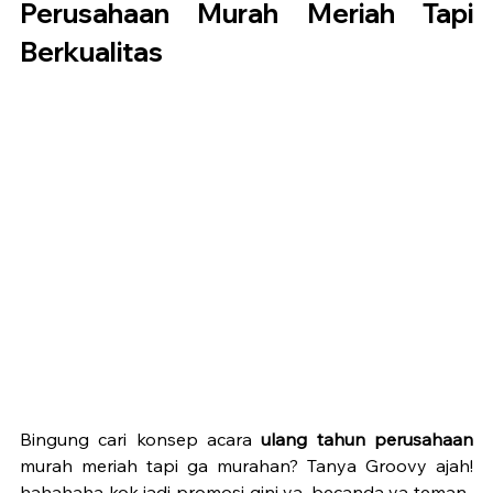
Perusahaan Murah Meriah Tapi 
Berkualitas
Bingung cari konsep acara 
ulang tahun perusahaan
murah meriah tapi ga murahan? Tanya Groovy ajah! 
hahahaha kok jadi promosi gini ya, becanda ya teman-