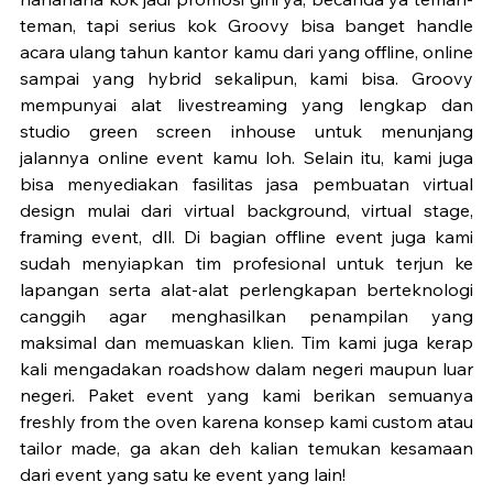
teman, tapi serius kok Groovy bisa banget handle 
acara ulang tahun kantor kamu dari yang offline, online 
sampai yang hybrid sekalipun, kami bisa. Groovy 
mempunyai alat livestreaming yang lengkap dan 
studio green screen inhouse untuk menunjang 
jalannya online event kamu loh. Selain itu, kami juga 
bisa menyediakan fasilitas jasa pembuatan virtual 
design mulai dari virtual background, virtual stage, 
framing event, dll. Di bagian offline event juga kami 
sudah menyiapkan tim profesional untuk terjun ke 
lapangan serta alat-alat perlengkapan berteknologi 
canggih agar menghasilkan penampilan yang 
maksimal dan memuaskan klien. Tim kami juga kerap 
kali mengadakan roadshow dalam negeri maupun luar 
negeri. Paket event yang kami berikan semuanya 
freshly from the oven karena konsep kami custom atau 
tailor made, ga akan deh kalian temukan kesamaan 
dari event yang satu ke event yang lain! 