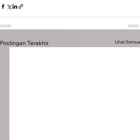
Lihat Semua
Postingan Terakhir