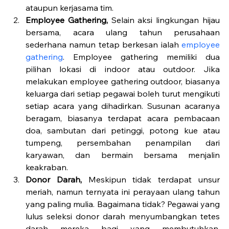
ataupun kerjasama tim.
Employee Gathering, 
Selain aksi lingkungan hijau 
bersama, acara ulang tahun perusahaan 
sederhana namun tetap berkesan ialah 
employee 
gathering
. Employee gathering memiliki dua 
pilihan lokasi di indoor atau outdoor. Jika 
melakukan employee gathering outdoor, biasanya 
keluarga dari setiap pegawai boleh turut mengikuti 
setiap acara yang dihadirkan. Susunan acaranya 
beragam, biasanya terdapat acara pembacaan 
doa, sambutan dari petinggi, potong kue atau 
tumpeng, persembahan penampilan dari 
karyawan, dan bermain bersama menjalin 
keakraban.
Donor Darah, 
Meskipun tidak terdapat unsur 
meriah, namun ternyata ini perayaan ulang tahun 
yang paling mulia. Bagaimana tidak? Pegawai yang 
lulus seleksi donor darah menyumbangkan tetes 
darah mereka bagi yang membutuhkan. 