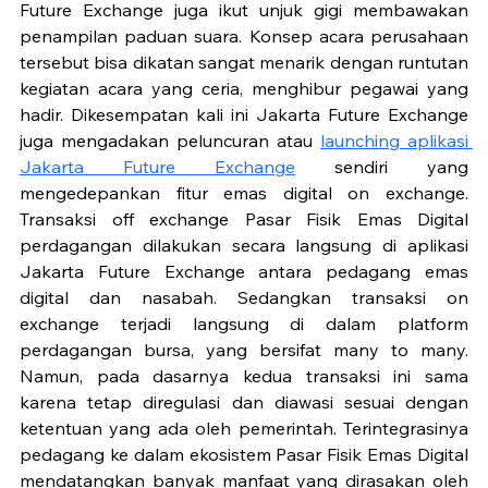
Future Exchange juga ikut unjuk gigi membawakan 
penampilan paduan suara. Konsep acara perusahaan 
tersebut bisa dikatan sangat menarik dengan runtutan 
kegiatan acara yang ceria, menghibur pegawai yang 
hadir. Dikesempatan kali ini Jakarta Future Exchange 
juga mengadakan peluncuran atau 
launching aplikasi 
Jakarta Future Exchange
 sendiri yang 
mengedepankan fitur emas digital on exchange. 
Transaksi off exchange Pasar Fisik Emas Digital 
perdagangan dilakukan secara langsung di aplikasi 
Jakarta Future Exchange antara pedagang emas 
digital dan nasabah. Sedangkan transaksi on 
exchange terjadi langsung di dalam platform 
perdagangan bursa, yang bersifat many to many. 
Namun, pada dasarnya kedua transaksi ini sama 
karena tetap diregulasi dan diawasi sesuai dengan 
ketentuan yang ada oleh pemerintah. Terintegrasinya 
pedagang ke dalam ekosistem Pasar Fisik Emas Digital 
mendatangkan banyak manfaat yang dirasakan oleh 