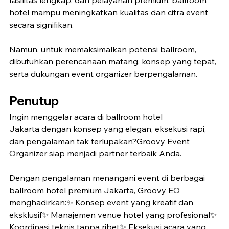
fasilitas lengkap, dan pelayanan premium, ballroom 
hotel mampu meningkatkan kualitas dan citra event 
secara signifikan.
Namun, untuk memaksimalkan potensi ballroom, 
dibutuhkan perencanaan matang, konsep yang tepat, 
serta dukungan event organizer berpengalaman.
Penutup
Ingin menggelar acara di ballroom hotel 
Jakarta dengan konsep yang elegan, eksekusi rapi, 
dan pengalaman tak terlupakan?Groovy Event 
Organizer siap menjadi partner terbaik Anda.
Dengan pengalaman menangani event di berbagai 
ballroom hotel premium Jakarta, Groovy EO 
menghadirkan:✨ Konsep event yang kreatif dan 
eksklusif✨ Manajemen venue hotel yang profesional✨ 
Koordinasi teknis tanpa ribet✨ Eksekusi acara yang 