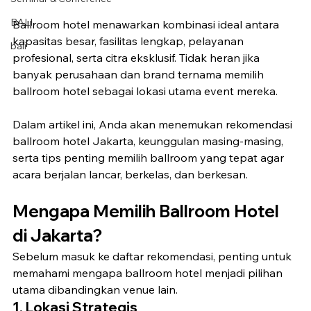
BALI
Ballroom hotel menawarkan kombinasi ideal antara 
kapasitas besar, fasilitas lengkap, pelayanan 
bali
profesional, serta citra eksklusif. Tidak heran jika 
banyak perusahaan dan brand ternama memilih 
ballroom hotel sebagai lokasi utama event mereka.
Dalam artikel ini, Anda akan menemukan rekomendasi 
ballroom hotel Jakarta, keunggulan masing-masing, 
serta tips penting memilih ballroom yang tepat agar 
acara berjalan lancar, berkelas, dan berkesan.
Mengapa Memilih Ballroom Hotel 
di Jakarta?
Sebelum masuk ke daftar rekomendasi, penting untuk 
memahami mengapa ballroom hotel menjadi pilihan 
utama dibandingkan venue lain.
1. Lokasi Strategis