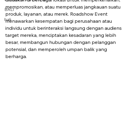
mempromosikan, atau memperluas jangkauan suatu 
BALI
produk, layanan, atau merek. Roadshow Event 
bali
menawarkan kesempatan bagi perusahaan atau 
individu untuk berinteraksi langsung dengan audiens 
target mereka, menciptakan kesadaran yang lebih 
besar, membangun hubungan dengan pelanggan 
potensial, dan memperoleh umpan balik yang 
berharga.