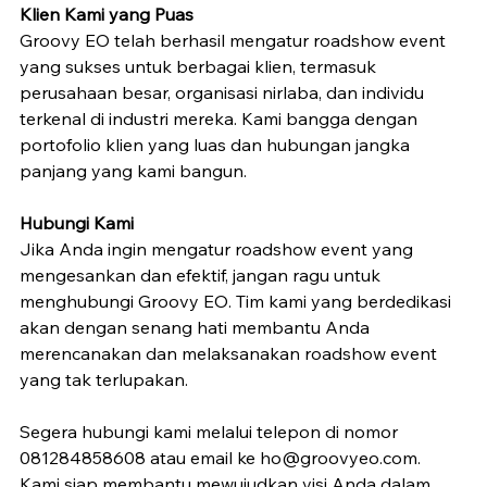
Klien Kami yang Puas
Groovy EO telah berhasil mengatur roadshow event 
yang sukses untuk berbagai klien, termasuk 
perusahaan besar, organisasi nirlaba, dan individu 
terkenal di industri mereka. Kami bangga dengan 
portofolio klien yang luas dan hubungan jangka 
panjang yang kami bangun.
Hubungi Kami
Jika Anda ingin mengatur roadshow event yang 
mengesankan dan efektif, jangan ragu untuk 
menghubungi Groovy EO. Tim kami yang berdedikasi 
akan dengan senang hati membantu Anda 
merencanakan dan melaksanakan roadshow event 
yang tak terlupakan.
Segera hubungi kami melalui telepon di nomor 
081284858608 atau email ke ho@groovyeo.com. 
Kami siap membantu mewujudkan visi Anda dalam 