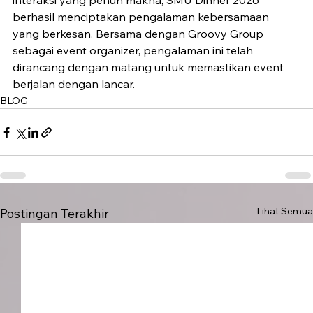
interaksi yang penuh makna, SMU Dinner 2026 
berhasil menciptakan pengalaman kebersamaan 
yang berkesan. Bersama dengan Groovy Group 
sebagai event organizer, pengalaman ini telah 
dirancang dengan matang untuk memastikan event 
berjalan dengan lancar.
BLOG
Lihat Semua
Postingan Terakhir