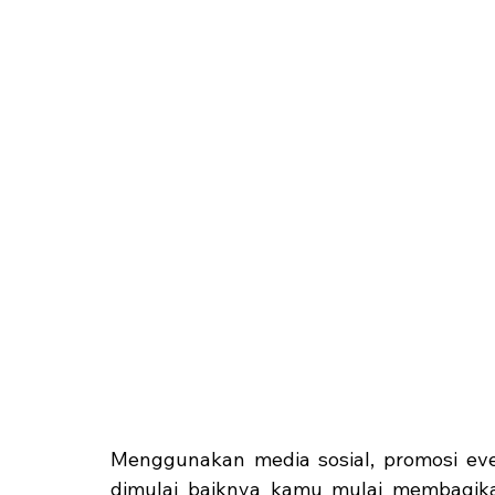
Menggunakan media sosial, promosi event
dimulai baiknya kamu mulai membagikan