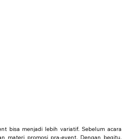
 bisa menjadi lebih variatif. Sebelum acara 
 materi promosi pra-event. Dengan begitu, 