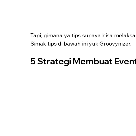
Tapi, gimana ya tips supaya bisa melaks
Simak tips di bawah ini yuk Groovynizer.
5 Strategi Membuat Even