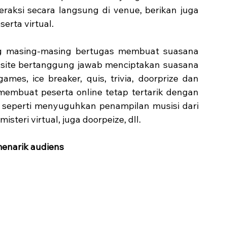
eraksi secara langsung di venue, berikan juga 
erta virtual.
ang masing-masing bertugas membuat suasana 
n-site bertanggung jawab menciptakan suasana 
ames, ice breaker, quis, trivia, doorprize dan 
membuat peserta online tetap tertarik dengan 
seperti menyuguhkan penampilan musisi dari 
steri virtual, juga doorpeize, dll.
menarik audiens