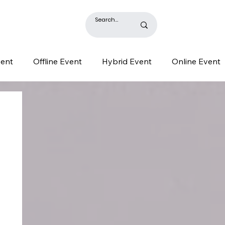
BLOG
vent
Offline Event
Hybrid Event
Online Event