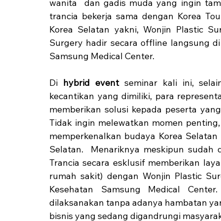
wanita  dan gadis muda yang ingin tamp
trancia bekerja sama dengan Korea Touri
Korea Selatan yakni, Wonjin Plastic Sur
Surgery hadir secara offline langsung d
Samsung Medical Center.  
Di 
hybrid event
 seminar kali ini, sel
kecantikan yang dimiliki, para represent
memberikan solusi kepada peserta yang b
Tidak ingin melewatkan momen penting, K
memperkenalkan budaya Korea Selatan me
Selatan.  Menariknya meskipun sudah di
Trancia secara esklusif memberikan laya
rumah sakit) dengan Wonjin Plastic Sur
Kesehatan Samsung Medical Center.
dilaksanakan tanpa adanya hambatan yang
bisnis yang sedang digandrungi masyaraka