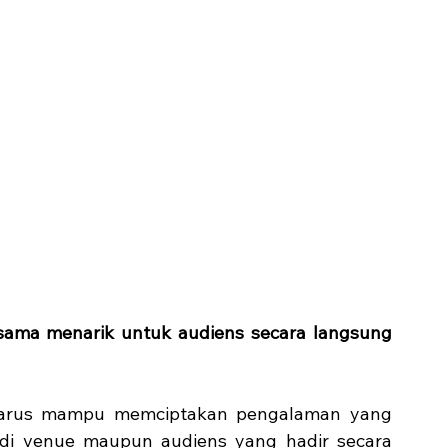
ama menarik untuk audiens secara langsung 
harus mampu memciptakan pengalaman yang 
di venue maupun audiens yang hadir secara 