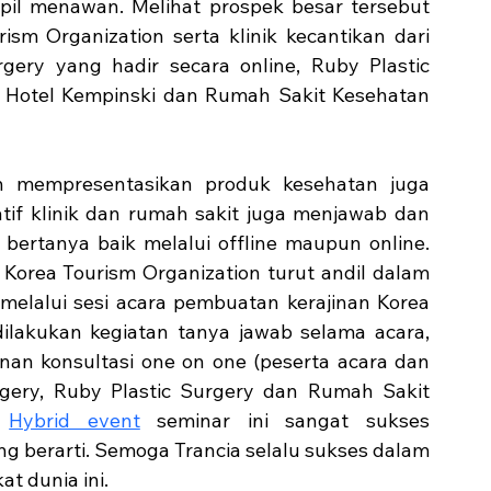
il menawan. Melihat prospek besar tersebut 
sm Organization serta klinik kecantikan dari 
gery yang hadir secara online, Ruby Plastic 
i Hotel Kempinski dan Rumah Sakit Kesehatan 
ain mempresentasikan produk kesehatan juga 
atif klinik dan rumah sakit juga menjawab dan 
ertanya baik melalui offline maupun online. 
orea Tourism Organization turut andil dalam 
lalui sesi acara pembuatan kerajinan Korea 
lakukan kegiatan tanya jawab selama acara, 
nan konsultasi one on one (peserta acara dan 
gery, Ruby Plastic Surgery dan Rumah Sakit 
 
Hybrid event
 seminar ini sangat sukses 
 berarti. Semoga Trancia selalu sukses dalam 
t dunia ini. 