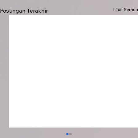
Lihat Semua
Postingan Terakhir