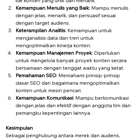
ide konten yang unik dan menarik.
Kemampuan Menulis yang Baik
: Mampu menulis 
dengan jelas, menarik, dan persuasif sesuai 
dengan target audiens.
Keterampilan Analitis
: Kemampuan untuk 
menganalisis data dan tren untuk 
mengoptimalkan kinerja konten.
Kemampuan Manajemen Proyek
: Diperlukan 
untuk mengelola banyak proyek konten secara 
bersamaan dengan tenggat waktu yang ketat.
Pemahaman SEO
: Memahami prinsip-prinsip 
dasar SEO dan bagaimana mengoptimalkan 
konten untuk mesin pencari.
Kemampuan Komunikasi
: Mampu berkomunikasi 
dengan jelas dan efektif dengan anggota tim dan 
pemangku kepentingan lainnya.
Kesimpulan
Sebagai penghubung antara merek dan audiens, 