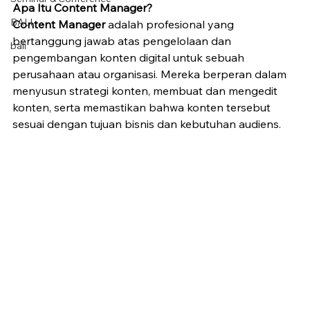
Apa Itu Content Manager?
BALI
Content Manager
 adalah profesional yang 
bertanggung jawab atas pengelolaan dan 
bali
pengembangan konten digital untuk sebuah 
perusahaan atau organisasi. Mereka berperan dalam 
menyusun strategi konten, membuat dan mengedit 
konten, serta memastikan bahwa konten tersebut 
sesuai dengan tujuan bisnis dan kebutuhan audiens.