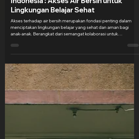
Groovy Indonesia
13 Mar
1 menit membaca
ABB Goes to Sumba x Happy Hearts
Indonesia : Akses Air Bersih untuk
Lingkungan Belajar Sehat
Akses terhadap air bersih merupakan fondasi penting dalam
menciptakan lingkungan belajar yang sehat dan aman bagi