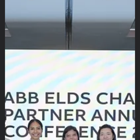
teknologi Jepang melalui varian popok Genki Moko Moko
Ichimatsu. Produk ini dirancang dengan fokus utama pada
kenyamanan dan fleksibilitas gerak bayi. Dengan struktur yang
ringan dan pas di tubuh, p