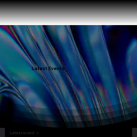
Latest Events
Latest event