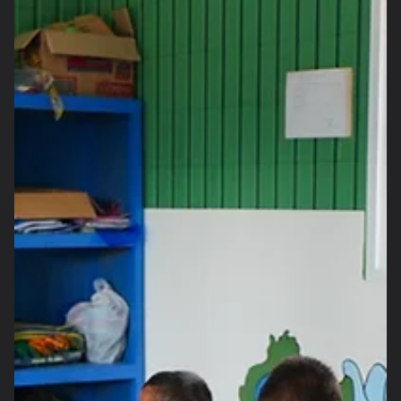
serta berbagai inovasi yang kemudian diimplementasikan dala
ekosistem channel partner mereka. Perkembangan yang terjadi
dalam beberapa tahun terakhir menunjukkan hubungan yang
semakin kuat antara ABB dan para partnernya. Kolaborasi yang