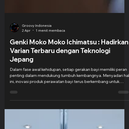
Groovy Indonesia
2 Apr
1 menit membaca
Genki Moko Moko Ichimatsu : Hadirkan
Varian Terbaru dengan Teknologi
Jepang
Dalam fase awal kehidupan, setiap gerakan bayi memiliki peran
penting dalam mendukung tumbuh kembangnya. Menyadari ha
ini, inovasi produk perawatan bayi terus berkembang untuk
memastikan si kecil tetap nyaman sekaligus bebas
bereksplorasi. Salah satu terobosan terbaru datang dari