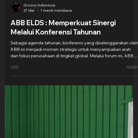
Groovy Indonesia
27 Mar
1 menit membaca
ABB ELDS : Memperkuat Sinergi
Melalui Konferensi Tahunan
Sebagai agenda tahunan, konferensi yang diselenggarakan oleh
ABB ini menjadi momen strategis untuk menyampaikan arah
dan fokus perusahaan di tingkat global. Melalui forum ini, ABB
secara konsisten memperkenalkan prioritas utama, pilar bisnis,