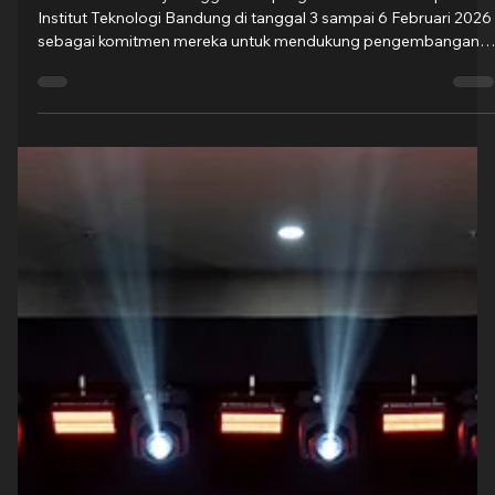
Groovy Indonesia
11 Mar
1 menit membaca
ABB Motion Goes to Campus 2026:
Kolaborasi Industri dan Kampus untuk
Talenta Teknik Nasional