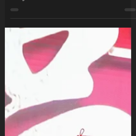
Groovy Indonesia
6 Mar
1 menit membaca
Spring Festival 2026 di ASEAN