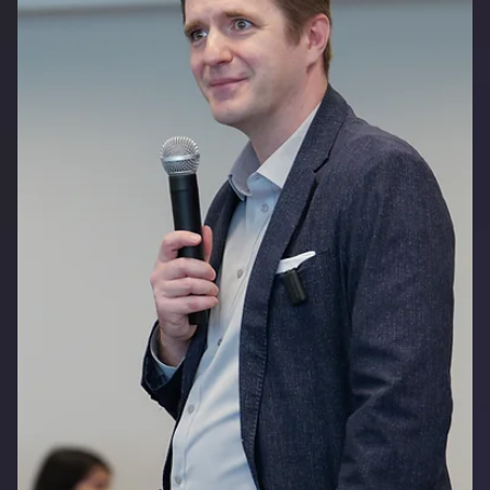
Groovy Indonesia
25 Feb
1 menit membaca
KUMON ADS 2026: Strategi