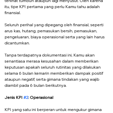
terlihat tumbuh ataupun lagi menyusut. Oleh karena 
itu, tipe KPI pertama yang perlu Kamu tahu adalah 
finansial.
Seluruh perihal yang dipegang oleh finansial, seperti 
arus kas, hutang, pemasukan bersih, pemasukan, 
pengeluaran, biaya operasional serta yang lain harus 
dicantumkan. 
Tanpa terdapatnya dokumentasi ini, Kamu akan 
senantiasa merasa kesusahan dalam memberikan 
keputusan apakah seluruh rutinitas yang dilakukan 
selama 6 bulan kemarin memberikan dampak positif 
ataupun negatif, serta gimana tindakan yang wajib 
diambil pada 6 bulan berikutnya.
Jenis KPI 
#2
: Operasional
KPI yang satu ini berperan untuk mengukur gimana 