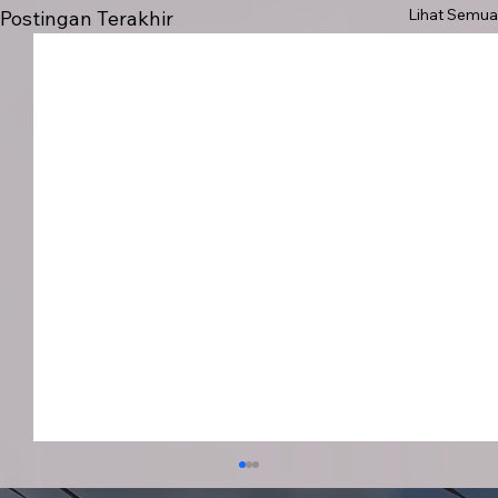
Lihat Semua
Postingan Terakhir