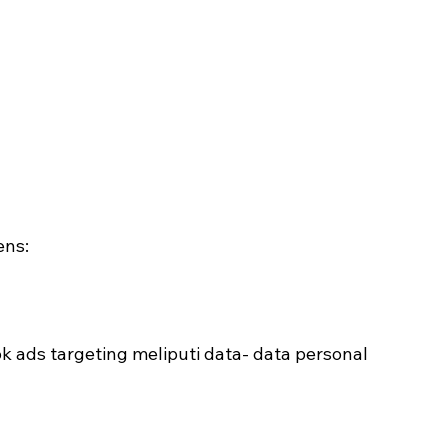
ens:
k ads targeting meliputi data- data personal 