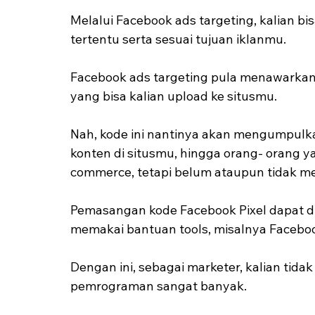
Melalui Facebook ads targeting, kalian bis
tertentu serta sesuai tujuan iklanmu.
Facebook ads targeting pula menawarkan f
yang bisa kalian upload ke situsmu.
Nah, kode ini nantinya akan mengumpulkan 
konten di situsmu, hingga orang- orang ya
commerce, tetapi belum ataupun tidak mel
Pemasangan kode Facebook Pixel dapat d
memakai bantuan tools, misalnya Facebook
Dengan ini, sebagai marketer, kalian tid
pemrograman sangat banyak.