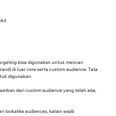
ki)
argeting bisa digunakan untuk mencari 
nd) di luar core serta custom audience. Tata 
ntuk digunakan.
aatkan dari custom audience yang telah ada, 
lookalike audiences, kalian wajib 