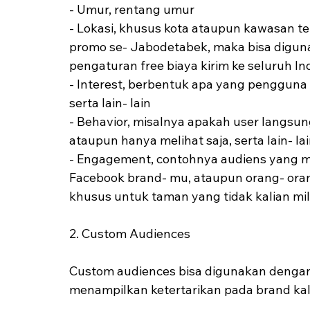
- Umur, rentang umur 
- Lokasi, khusus kota ataupun kawasan te
promo se- Jabodetabek, maka bisa digunaka
pengaturan free biaya kirim ke seluruh In
- Interest, berbentuk apa yang pengguna li
serta lain- lain
- Behavior, misalnya apakah user langsung
ataupun hanya melihat saja, serta lain- la
- Engagement, contohnya audiens yang
Facebook brand- mu, ataupun orang- oran
khusus untuk taman yang tidak kalian milik
2. Custom Audiences
Custom audiences bisa digunakan dengan 
menampilkan ketertarikan pada brand kal