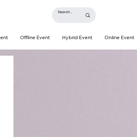
BLOG
vent
Offline Event
Hybrid Event
Online Event