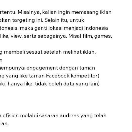
rtentu. Misalnya, kalian ingin memasang iklan 
n targeting ini. Selain itu, untuk 
donesia, maka ganti lokasi menjadi Indonesia
ke, view, serta sebagainya. Misal film, games, 
 membeli sesaat setelah melihat iklan, 
in
 mempunyai engagement dengan taman 
g yang like taman Facebook kompetitor( 
i, hanya like, tidak boleh data yang lain)
efisien melalui sasaran audiens yang telah 
ian.