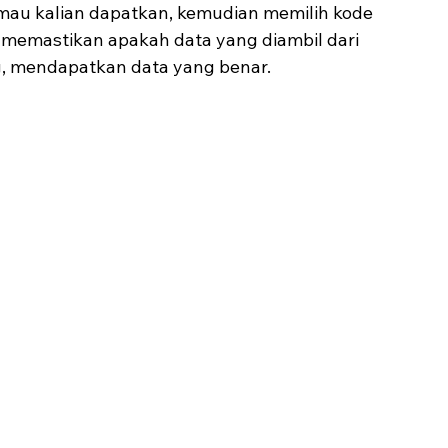
mau kalian dapatkan, kemudian memilih kode 
 memastikan apakah data yang diambil dari 
g, mendapatkan data yang benar.