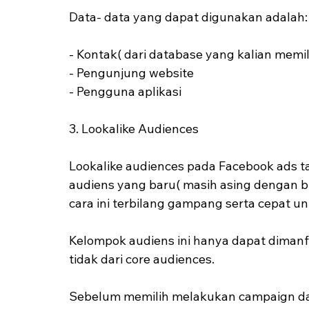
Data- data yang dapat digunakan adalah:
- Kontak( dari database yang kalian memili
- Pengunjung website
- Pengguna aplikasi
3. Lookalike Audiences
Lookalike audiences pada Facebook ads t
audiens yang baru( masih asing dengan bra
cara ini terbilang gampang serta cepat u
Kelompok audiens ini hanya dapat dimanf
tidak dari core audiences.
Sebelum memilih melakukan campaign dari 