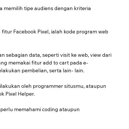
a memilih tipe audiens dengan kriteria 
itur Facebook Pixel, ialah kode program web 
sebagian data, seperti visit ke web, view dari 
ng memakai fitur add to cart pada e- 
akukan pembelian, serta lain- lain.
ilakukan oleh programmer situsmu, ataupun 
 Pixel Helper.
ak perlu memahami coding ataupun 