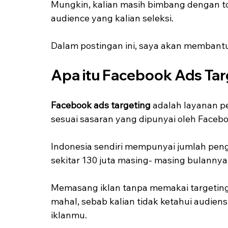
Mungkin, kalian masih bimbang dengan tools 
audience yang kalian seleksi.
Dalam postingan ini, saya akan membantu
Apa itu Facebook Ads Tar
Facebook ads targeting
 adalah layanan 
sesuai sasaran yang dipunyai oleh Facebo
Indonesia sendiri mempunyai jumlah peng
sekitar 130 juta masing- masing bulannya
Memasang iklan tanpa memakai targeting 
mahal, sebab kalian tidak ketahui audien
iklanmu.