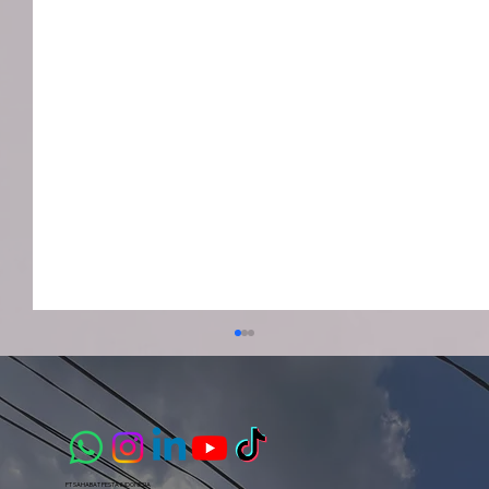
PT SAHABAT PESTA INDONESIA​