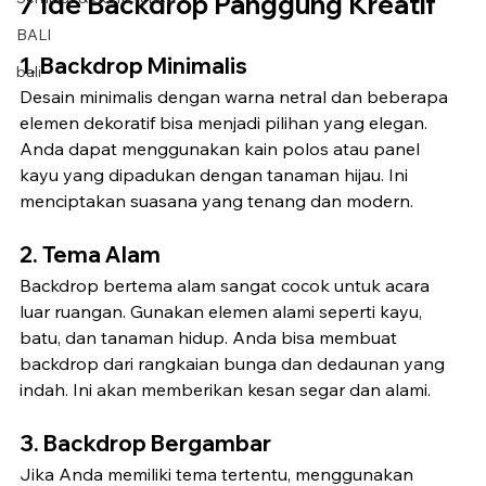
7 Ide Backdrop Panggung Kreatif
BALI
1. Backdrop Minimalis
bali
Desain minimalis dengan warna netral dan beberapa 
elemen dekoratif bisa menjadi pilihan yang elegan. 
Anda dapat menggunakan kain polos atau panel 
kayu yang dipadukan dengan tanaman hijau. Ini 
menciptakan suasana yang tenang dan modern.
2. Tema Alam
Backdrop bertema alam sangat cocok untuk acara 
luar ruangan. Gunakan elemen alami seperti kayu, 
batu, dan tanaman hidup. Anda bisa membuat 
backdrop dari rangkaian bunga dan dedaunan yang 
indah. Ini akan memberikan kesan segar dan alami.
3. Backdrop Bergambar
Jika Anda memiliki tema tertentu, menggunakan 