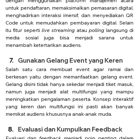
dengan menggunakan platform manajemen acara 
untuk pendaftaran, memaksimalkan pemasaran digital, 
menghadirkan interaksi imersif, dan menyediakan QR 
Code untuk memudahkan pembayaran digital. Selain 
itu fitur seperti 
live streaming 
atau 
polling 
langsung di 
media sosial juga bisa menjadi sarana untuk 
menambah ketertarikan audiens. 
Gunakan Gelang Event yang Keren
Salah satu cara membuat event agar ramai dan 
berkesan yaitu dengan memanfaatkan gelang event. 
Gelang disini tidak hanya sekedar menjadi tiket masuk, 
namun juga menjadi alat multifungsi yang mampu 
meningkatkan pengalaman peserta. Konsep interaktif 
yang keren dan multifungsi ini pasti akan banyak 
memikat audiens khususnya anak-anak muda. 
Evaluasi dan Kumpulkan Feedback
Evaluasi dan 
feedback 
menjadi poin penting dalam 