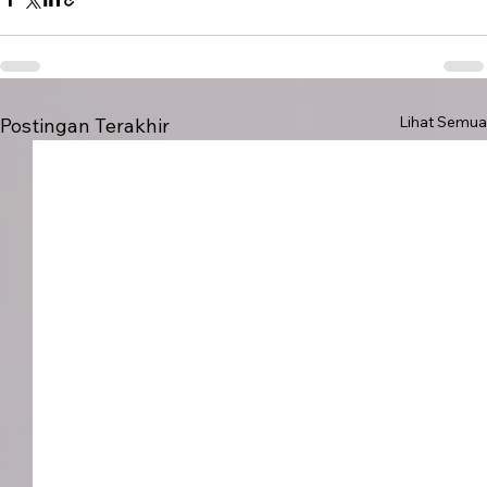
Lihat Semua
Postingan Terakhir