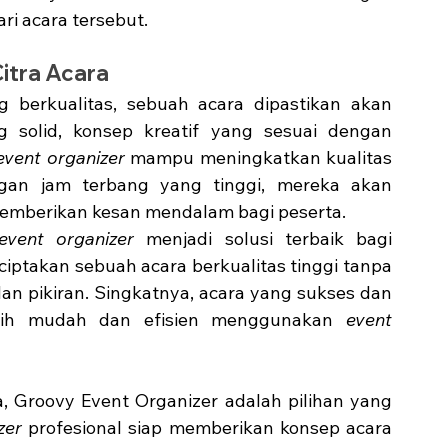
ri acara tersebut.
itra Acara
g berkualitas, sebuah acara dipastikan akan 
 solid, konsep kreatif yang sesuai dengan 
event organizer
 mampu meningkatkan kualitas 
ngan jam terbang yang tinggi, mereka akan 
emberikan kesan mendalam bagi peserta. 
event organizer
 menjadi solusi terbaik bagi 
iptakan sebuah acara berkualitas tinggi tanpa 
n pikiran. Singkatnya, acara yang sukses dan 
bih mudah dan efisien menggunakan 
event 
 Groovy Event Organizer adalah pilihan yang 
zer 
profesional siap memberikan konsep acara 