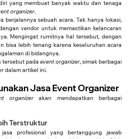
diri yang membuat banyak waktu dan tenaga 
vent organizer
. 
a berjalannya sebuah acara. Tak hanya lokasi, 
 dengan vendor untuk memastikan kelancaran 
ya. Mengingat rumitnya hal tersebut, dengan 
n bisa lebih tenang karena keseluruhan acara 
engalaman di bidangnya. 
 tersebut pada 
event organizer
, simak berbagai 
r 
dalam artikel ini. 
unakan Jasa Event Organizer
nt organizer 
akan mendapatkan berbagai 
ih Terstruktur
jasa profesional yang bertanggung jawab 