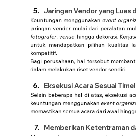
Jaringan Vendor yang Luas d
Keuntungan menggunakan 
event organi
jaringan vendor mulai dari peralatan mul
fotografer
, 
venue
, hingga dekorasi. Ker
untuk mendapatkan pilihan kualitas l
kompetitif. 
Bagi perusahaan, hal tersebut memban
dalam melakukan riset vendor sendiri. 
Eksekusi Acara Sesuai Timel
Selain beberapa hal di atas, eksekusi a
keuntungan menggunakan 
event organiz
memastikan semua acara dari awal hingga 
Memberikan Ketentraman d