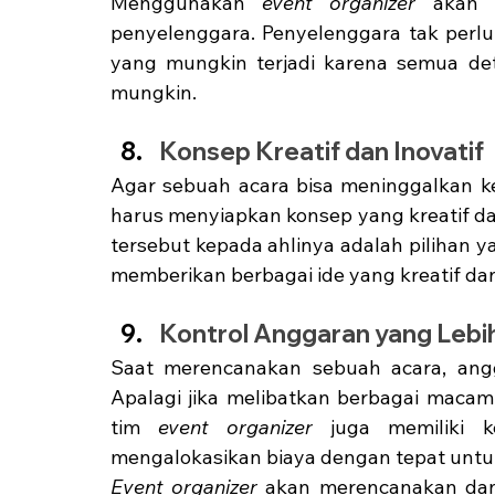
Menggunakan 
event organizer 
akan 
penyelenggara. Penyelenggara tak perlu
yang mungkin terjadi karena semua deta
mungkin. 
Konsep Kreatif dan Inovatif
Agar sebuah acara bisa meninggalkan kes
harus menyiapkan konsep yang kreatif da
tersebut kepada ahlinya adalah pilihan ya
memberikan berbagai ide yang kreatif da
Kontrol Anggaran yang Lebi
Saat merencanakan sebuah acara, angga
Apalagi jika melibatkan berbagai macam
tim 
event organizer
 juga memiliki
mengalokasikan biaya dengan tepat untu
Event organizer
 akan merencanakan dan 