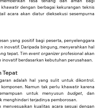
memberikan rasa tenang dan aman bagi 
 khawatir dengan berbagai kekurangan teknis 
il acara akan diatur dieksekusi sesempurna 
an yang positif bagi peserta, penyelenggara 
n inovatif. Daripada bingung, menyerahkan hal 
ng tepat. Tim 
event organizer
 profesional akan 
n inovatif berdasarkan kebutuhan perusahaan. 
h Tepat
ran adalah hal yang sulit untuk dikontrol. 
 komponen. Namun tak perlu khawatir karena 
 kemampuan untuk menyusun 
budget
, dan 
k menghindari terjadinya pemborosan. 
menyesuaikan kualitas acara sesuai dengan 