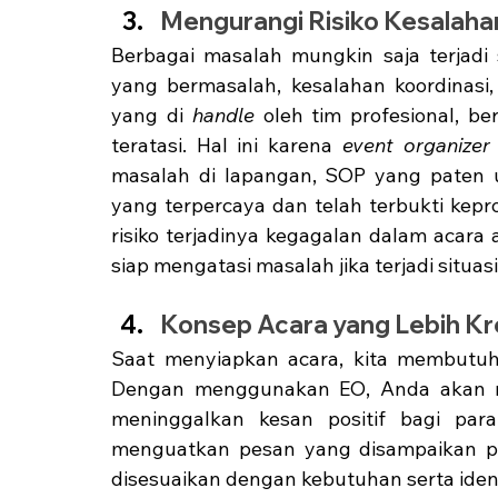
Mengurangi Risiko Kesalaha
Berbagai masalah mungkin saja terjadi s
yang bermasalah, kesalahan koordinasi,
yang di 
handle 
oleh tim profesional, be
teratasi. Hal ini karena 
event organizer
masalah di lapangan, SOP yang paten un
yang terpercaya dan telah terbukti kepr
risiko terjadinya kegagalan dalam acara 
siap mengatasi masalah jika terjadi situasi
Konsep Acara yang Lebih Kre
Saat menyiapkan acara, kita membutuhka
Dengan menggunakan EO, Anda akan m
meninggalkan kesan positif bagi par
menguatkan pesan yang disampaikan per
disesuaikan dengan kebutuhan serta iden