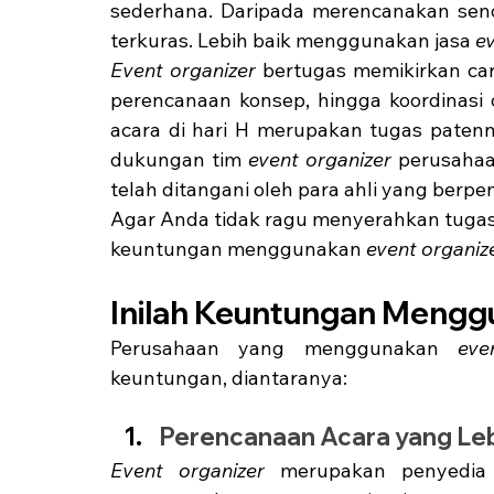
sederhana. Daripada merencanakan sen
terkuras. Lebih baik menggunakan jasa 
e
Event organizer
 bertugas memikirkan car
perencanaan konsep, hingga koordinasi
acara di hari H merupakan tugas patenn
dukungan tim 
event organizer 
perusahaa
telah ditangani oleh para ahli yang berp
Agar Anda tidak ragu menyerahkan tugas
keuntungan menggunakan 
event organize
Inilah Keuntungan Mengg
Perusahaan yang menggunakan 
eve
keuntungan, diantaranya:
Perencanaan Acara yang Leb
Event organizer
 merupakan penyedia 