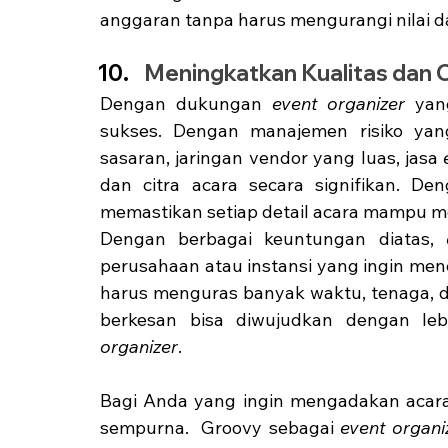
anggaran tanpa harus mengurangi nilai da
Meningkatkan Kualitas dan C
Dengan dukungan 
event organizer
 yan
sukses. Dengan manajemen risiko yang
sasaran, jaringan vendor yang luas, jasa 
dan citra acara secara signifikan. De
memastikan setiap detail acara mampu m
Dengan berbagai keuntungan diatas, 
perusahaan atau instansi yang ingin menc
harus menguras banyak waktu, tenaga, da
berkesan bisa diwujudkan dengan le
organizer
. 
Bagi Anda yang ingin mengadakan acara,
sempurna.  Groovy sebagai 
event organi