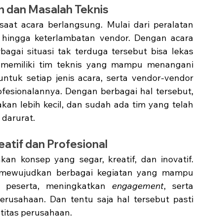
n dan Masalah Teknis
aat acara berlangsung. Mulai dari peralatan 
 hingga keterlambatan vendor. Dengan acara 
rbagai situasi tak terduga tersebut bisa lekas 
 
memiliki tim teknis yang mampu menangani 
tuk setiap jenis acara, serta vendor-vendor 
ofesionalannya. Dengan berbagai hal tersebut, 
akan lebih kecil, dan sudah ada tim yang telah 
 darurat. 
atif dan Profesional
n konsep yang segar, kreatif, dan inovatif. 
ewujudkan berbagai kegiatan yang mampu 
a peserta, meningkatkan 
engagement
, serta 
usahaan. Dan tentu saja hal tersebut pasti 
titas perusahaan. 