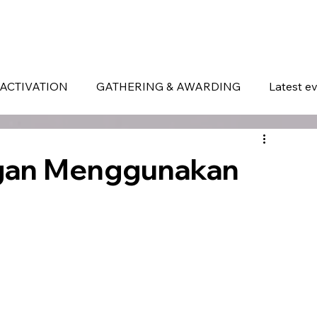
ERVICES
WHAT MAKES US DIFFERENT
PORTOFOLIO
LATEST EVENTS
ACTIVATION
GATHERING & AWARDING
Latest e
ngan Menggunakan