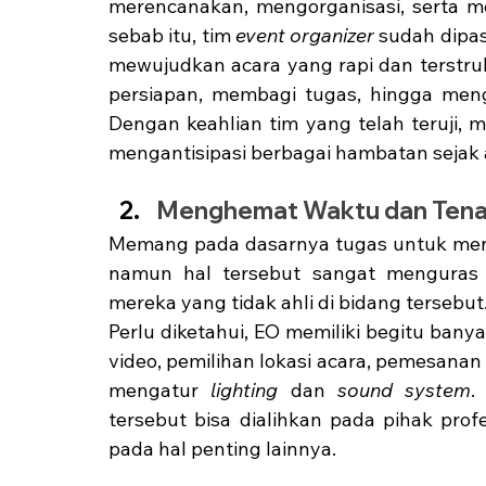
merencanakan, mengorganisasi, serta men
sebab itu, tim 
event organizer
 sudah dipa
mewujudkan acara yang rapi dan terstruk
persiapan, membagi tugas, hingga menge
Dengan keahlian tim yang telah teruji, 
mengantisipasi berbagai hambatan sejak 
Menghemat Waktu dan Ten
Memang pada dasarnya tugas untuk mengu
namun hal tersebut sangat menguras te
mereka yang tidak ahli di bidang tersebut.
Perlu diketahui, EO memiliki begitu banya
video, pemilihan lokasi acara, pemesanan 
mengatur 
lighting 
dan 
sound system
.
tersebut bisa dialihkan pada pihak prof
pada hal penting lainnya. 