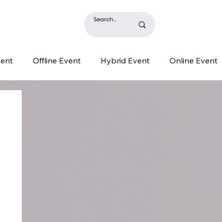
BLOG
vent
Offline Event
Hybrid Event
Online Event