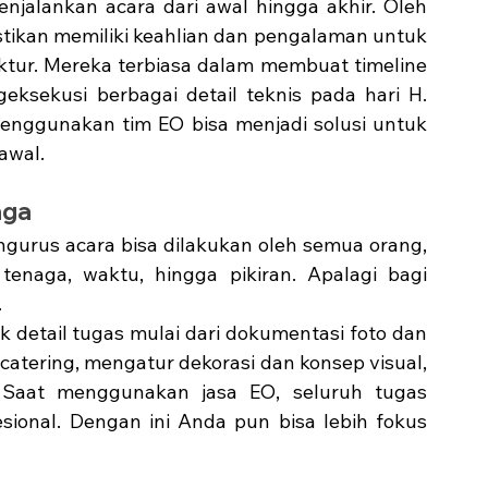
jalankan acara dari awal hingga akhir. Oleh 
stikan memiliki keahlian dan pengalaman untuk 
tur. Mereka terbiasa dalam membuat timeline 
ksekusi berbagai detail teknis pada hari H. 
menggunakan tim EO bisa menjadi solusi untuk 
awal. 
aga
rus acara bisa dilakukan oleh semua orang, 
naga, waktu, hingga pikiran. Apalagi bagi 
 
k detail tugas mulai dari dokumentasi foto dan 
catering, mengatur dekorasi dan konsep visual, 
 Saat menggunakan jasa EO, seluruh tugas 
esional. Dengan ini Anda pun bisa lebih fokus 