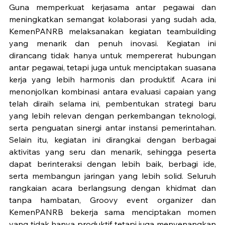
Guna memperkuat kerjasama antar pegawai dan 
meningkatkan semangat kolaborasi yang sudah ada, 
KemenPANRB melaksanakan kegiatan teambuilding 
yang menarik dan penuh inovasi. Kegiatan ini 
dirancang tidak hanya untuk mempererat hubungan 
antar pegawai, tetapi juga untuk menciptakan suasana 
kerja yang lebih harmonis dan produktif. Acara ini 
menonjolkan kombinasi antara evaluasi capaian yang 
telah diraih selama ini, pembentukan strategi baru 
yang lebih relevan dengan perkembangan teknologi, 
serta penguatan sinergi antar instansi pemerintahan. 
Selain itu, kegiatan ini dirangkai dengan berbagai 
aktivitas yang seru dan menarik, sehingga peserta 
dapat berinteraksi dengan lebih baik, berbagi ide, 
serta membangun jaringan yang lebih solid. Seluruh 
rangkaian acara berlangsung dengan khidmat dan 
tanpa hambatan, Groovy event organizer dan 
KemenPANRB bekerja sama menciptakan momen 
yang tidak hanya produktif tetapi juga menyenangkan 