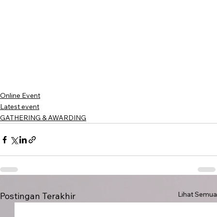
Online Event
Latest event
GATHERING & AWARDING
Lihat Semua
Postingan Terakhir