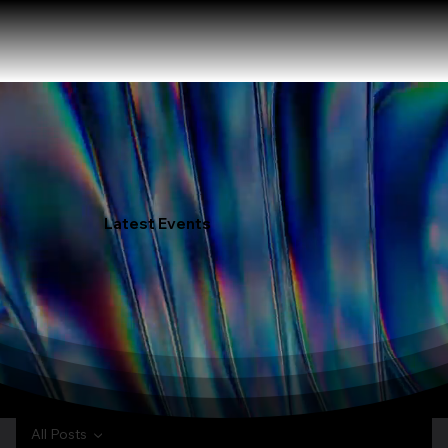
Latest Events
All Posts