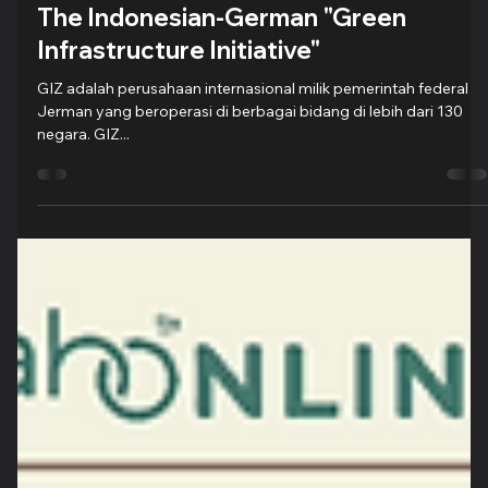
Groovy Indonesia
20 Sep 2022
1 menit membaca
The Indonesian-German "Green
Infrastructure Initiative"
GIZ adalah perusahaan internasional milik pemerintah federal
Jerman yang beroperasi di berbagai bidang di lebih dari 130
negara. GIZ...