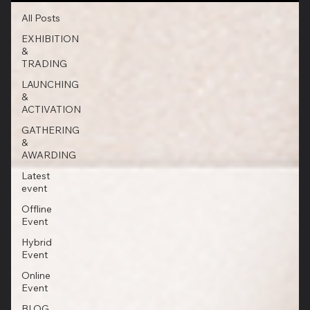
All Posts
EXHIBITION
&
TRADING
LAUNCHING
&
ACTIVATION
GATHERING
&
AWARDING
Latest
event
Offline
Event
Hybrid
Event
Online
Event
BLOG