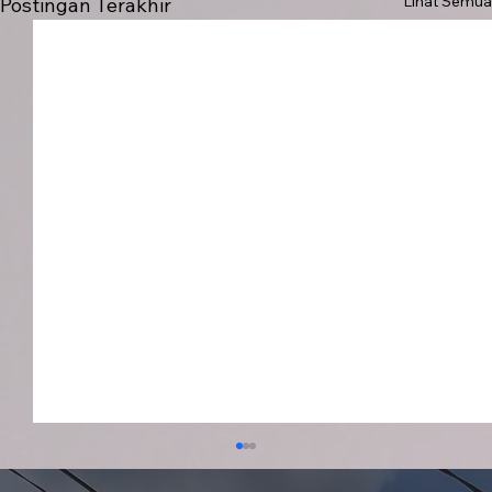
Lihat Semua
Postingan Terakhir