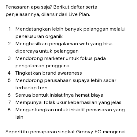
Penasaran apa saja? Berikut daftar serta 
penjelasannya, dilansir dari Live Plan.
Mendatangkan lebih banyak pelanggan melalui 
penelusuran organik
Menghasilkan pengalaman web yang bisa 
dipercaya untuk pelanggan
Mendorong marketer untuk fokus pada 
pengalaman pengguna
Tingkatkan brand awareness
Mendorong perusahaan supaya lebih sadar 
terhadap tren
Semua bentuk inisiatifnya hemat biaya
Mempunyai tolak ukur keberhasilan yang jelas
Menguntungkan untuk inisiatif pemasaran yang 
lain
Seperti itu pemaparan singkat Groovy EO mengenai 