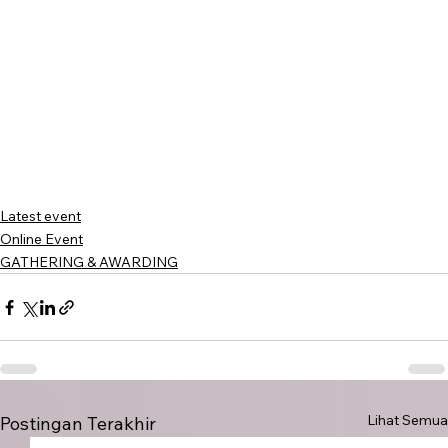
Latest event
Online Event
GATHERING & AWARDING
Lihat Semua
Postingan Terakhir