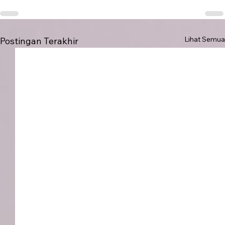
Lihat Semua
Postingan Terakhir