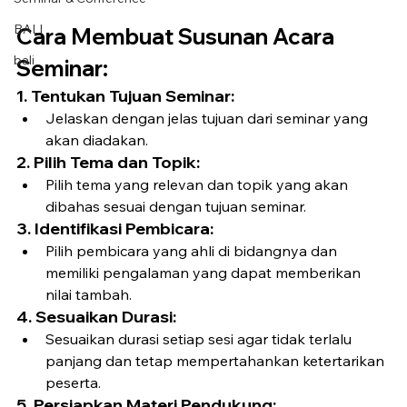
BALI
Cara Membuat Susunan Acara 
bali
Seminar:
1. Tentukan Tujuan Seminar:
Jelaskan dengan jelas tujuan dari seminar yang 
akan diadakan.
2. Pilih Tema dan Topik:
Pilih tema yang relevan dan topik yang akan 
dibahas sesuai dengan tujuan seminar.
3. Identifikasi Pembicara:
Pilih pembicara yang ahli di bidangnya dan 
memiliki pengalaman yang dapat memberikan 
nilai tambah.
4. Sesuaikan Durasi:
Sesuaikan durasi setiap sesi agar tidak terlalu 
panjang dan tetap mempertahankan ketertarikan 
peserta.
5. Persiapkan Materi Pendukung: