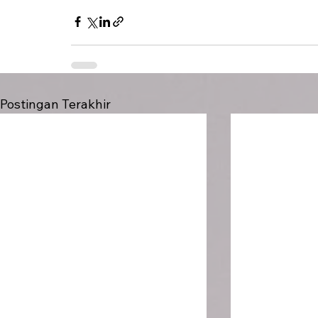
Postingan Terakhir