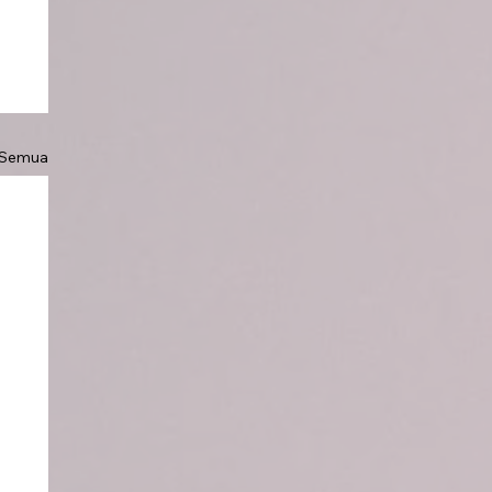
 Semua