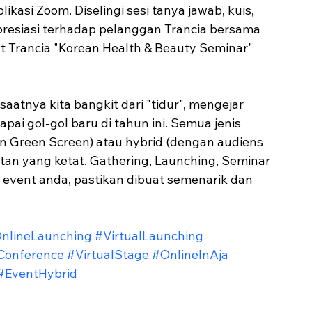
kasi Zoom. Diselingi sesi tanya jawab, kuis, 
presiasi terhadap pelanggan Trancia bersama 
t Trancia "Korean Health & Beauty Seminar" 
ai gol-gol baru di tahun ini. Semua jenis 
gan Green Screen) atau hybrid (dengan audiens 
atan yang ketat. Gathering, Launching, Seminar 
 event anda, pastikan dibuat semenarik dan 
nlineLaunching
#VirtualLaunching
lConference
#VirtualStage
#OnlineInAja
#EventHybrid