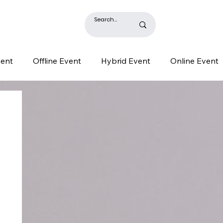
BLOG
vent
Offline Event
Hybrid Event
Online Event