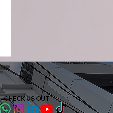
CHECK US OUT