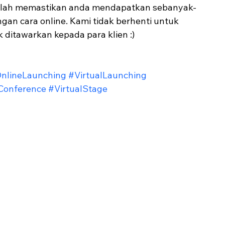
lah memastikan anda mendapatkan sebanyak-
an cara online. Kami tidak berhenti untuk 
itawarkan kepada para klien :) 
nlineLaunching
#VirtualLaunching
lConference
#VirtualStage