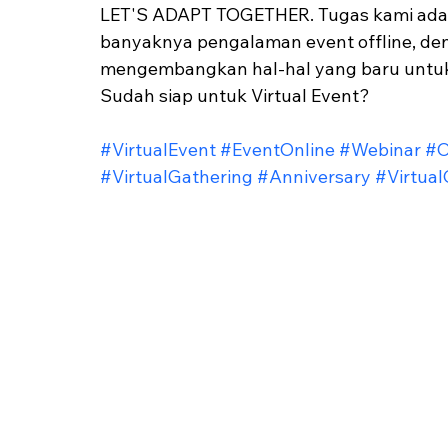
LET'S ADAPT TOGETHER. Tugas kami ada
banyaknya pengalaman event offline, deng
mengembangkan hal-hal yang baru untuk d
Sudah siap untuk Virtual Event? 
#VirtualEvent
#EventOnline
#Webinar
#O
#VirtualGathering
#Anniversary
#Virtua