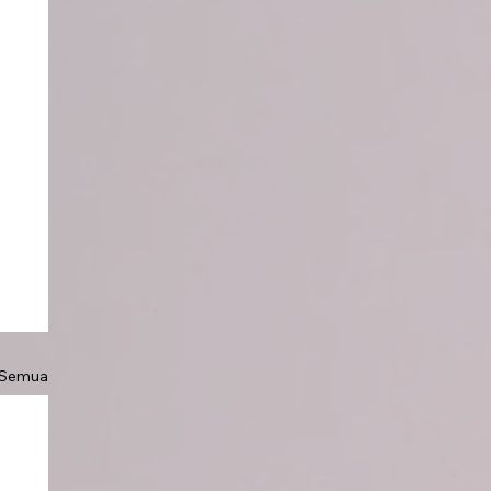
 Semua