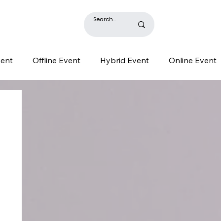
BLOG
vent
Offline Event
Hybrid Event
Online Event