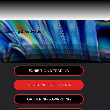
Launching & Activation
EXHIBITION & TRADING
LAUNCHING & ACTIVATION
GATHERING & AWARDING