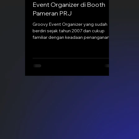
Event Organizer di Booth
Pameran PRJ
Groovy Event Organizer yang sudah
berdiri sejak tahun 2007 dan cukup
familiar dengan keadaan penanganan
booth pameran PRJ. Kami paham...