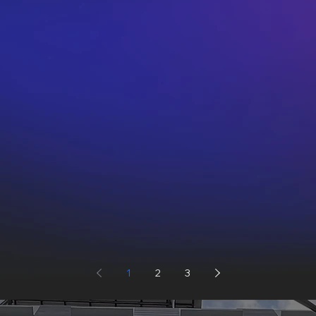
1
2
3