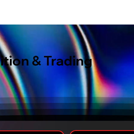
ERVICES
WHAT MAKES US DIFFERENT
PORTOFOLIO
LATEST EVENTS
ition & Trading