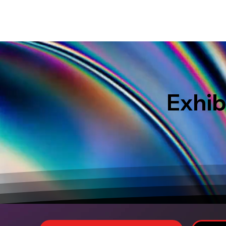
HOME
EVENT IN BALI
S
Exhib