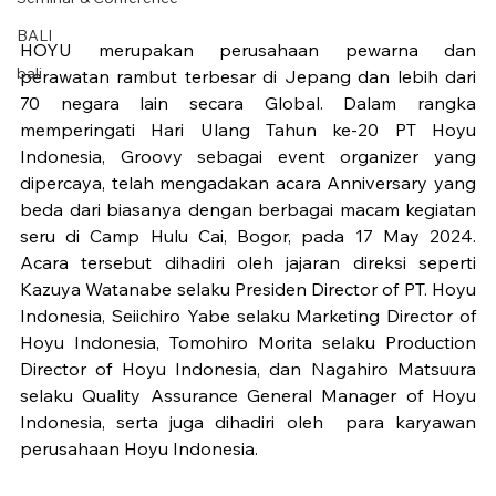
BALI
HOYU merupakan perusahaan pewarna dan 
bali
perawatan rambut terbesar di Jepang dan lebih dari 
70 negara lain secara Global. Dalam rangka 
memperingati Hari Ulang Tahun ke-20 PT Hoyu 
Indonesia, Groovy sebagai event organizer yang 
dipercaya, telah mengadakan acara Anniversary yang 
beda dari biasanya dengan berbagai macam kegiatan 
seru di Camp Hulu Cai, Bogor, pada 17 May 2024. 
Acara tersebut dihadiri oleh jajaran direksi seperti 
Kazuya Watanabe selaku Presiden Director of PT. Hoyu 
Indonesia, Seiichiro Yabe selaku Marketing Director of 
Hoyu Indonesia, Tomohiro Morita selaku Production 
Director of Hoyu Indonesia, dan Nagahiro Matsuura 
selaku Quality Assurance General Manager of Hoyu 
Indonesia, serta juga dihadiri oleh  para karyawan 
perusahaan Hoyu Indonesia.