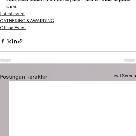
kami. 
Latest event
GATHERING & AWARDING
Offline Event
Lihat Semua
Postingan Terakhir