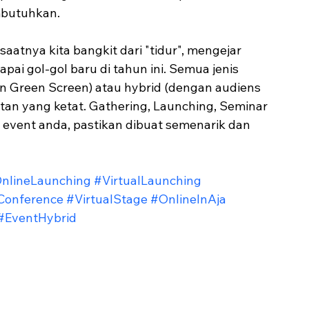
mbutuhkan.
ai gol-gol baru di tahun ini. Semua jenis 
gan Green Screen) atau hybrid (dengan audiens 
atan yang ketat. Gathering, Launching, Seminar 
 event anda, pastikan dibuat semenarik dan 
nlineLaunching
#VirtualLaunching
lConference
#VirtualStage
#OnlineInAja
#EventHybrid