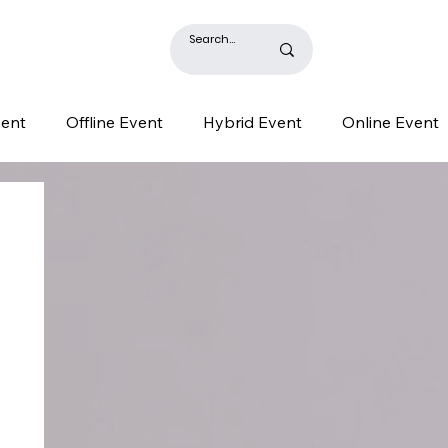
BLOG
vent
Offline Event
Hybrid Event
Online Event