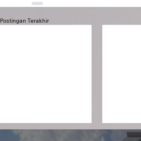
Postingan Terakhir