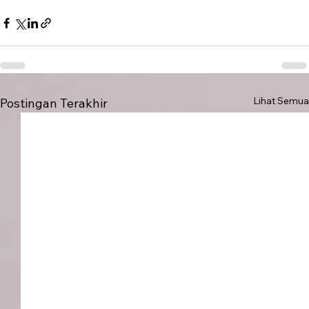
Lihat Semua
Postingan Terakhir