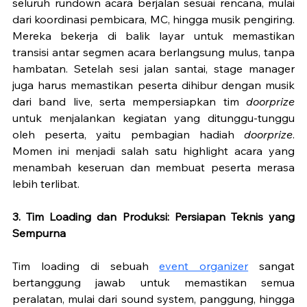
seluruh rundown acara berjalan sesuai rencana, mulai 
dari koordinasi pembicara, MC, hingga musik pengiring. 
Mereka bekerja di balik layar untuk memastikan 
transisi antar segmen acara berlangsung mulus, tanpa 
hambatan. Setelah sesi jalan santai, stage manager 
juga harus memastikan peserta dihibur dengan musik 
dari band live, serta mempersiapkan tim 
doorprize
untuk menjalankan kegiatan yang ditunggu-tunggu 
oleh peserta, yaitu pembagian hadiah 
doorprize
. 
Momen ini menjadi salah satu highlight acara yang 
menambah keseruan dan membuat peserta merasa 
lebih terlibat.
3. Tim Loading dan Produksi: Persiapan Teknis yang 
Sempurna
Tim loading di sebuah 
event organizer
 sangat 
bertanggung jawab untuk memastikan semua 
peralatan, mulai dari sound system, panggung, hingga 