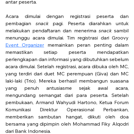
antar peserta.
Acara dimulai dengan registrasi peserta dan 
pembagian 
snack
 pagi. Peserta diarahkan untuk 
melakukan pendaftaran dan menerima 
snack
 sambil 
menunggu acara dimulai. Tim registrasi dari Groovy 
Event Organizer
 memainkan peran penting dalam 
memastikan setiap peserta mendapatkan 
perlengkapan dan informasi yang dibutuhkan sebelum 
acara dimulai. Setelah registrasi, acara dibuka oleh MC, 
yang terdiri dari duet MC perempuan (Giva) dan MC 
laki-laki (Trio). Mereka berhasil membangun suasana 
yang penuh antusiasme sejak awal acara, 
mengundang semangat dari para peserta. Setelah 
pembukaan, Armand Wahyudi Hartono, Ketua Forum 
Komunikasi Direktur Operasional Perbankan, 
memberikan sambutan hangat, diikuti oleh doa 
bersama yang dipimpin oleh Mohammad Fiky Alqodri 
dari Bank Indonesia.