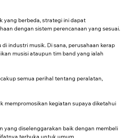
yang berbeda, strategi ini dapat 
haan dengan sistem perencanaan yang sesuai.
 di industri musik. Di sana, perusahaan kerap 
an musisi ataupun tim band yang ialah 
ncakup semua perihal tentang peralatan, 
uk mempromosikan kegiatan supaya diketahui 
an yang diselenggarakan baik dengan membeli 
 sifatnya terbuka untuk umum.