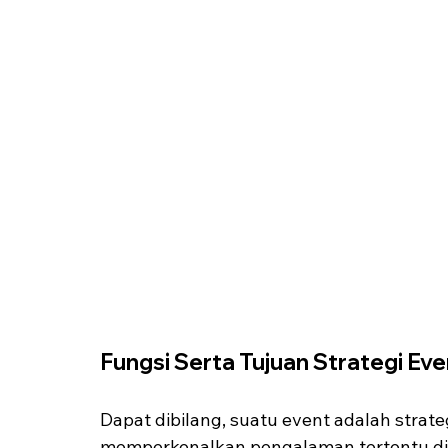
Fungsi Serta Tujuan Strategi Ev
Dapat dibilang, suatu event adalah strat
memperkenalkan pengalaman tertentu d