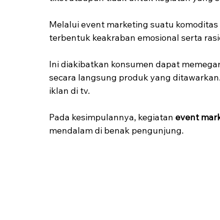
Melalui event marketing suatu komoditas bi
terbentuk keakraban emosional serta ras
Ini diakibatkan konsumen dapat memegan
secara langsung produk yang ditawarkan.
iklan di tv.
Pada kesimpulannya, kegiatan 
event mar
mendalam di benak pengunjung.