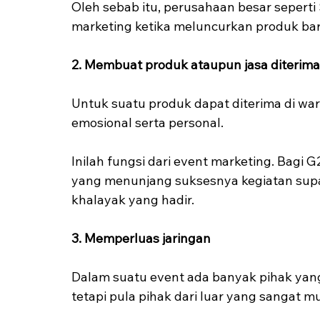
Oleh sebab itu, perusahaan besar seper
marketing ketika meluncurkan produk bar
2. Membuat produk ataupun jasa diterim
Untuk suatu produk dapat diterima di wa
emosional serta personal.
Inilah fungsi dari event marketing. Bagi G
yang menunjang suksesnya kegiatan supa
khalayak yang hadir.
3. Memperluas jaringan
Dalam suatu event ada banyak pihak yang i
tetapi pula pihak dari luar yang sangat 