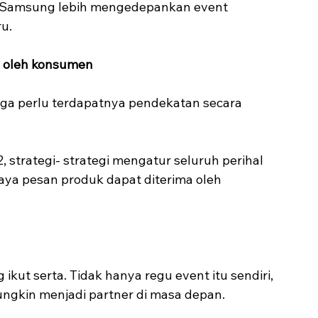
ti Samsung lebih mengedepankan event 
u.
a oleh konsumen
rga perlu terdapatnya pendekatan secara 
2, strategi- strategi mengatur seluruh perihal 
ya pesan produk dapat diterima oleh 
kut serta. Tidak hanya regu event itu sendiri, 
mungkin menjadi partner di masa depan.