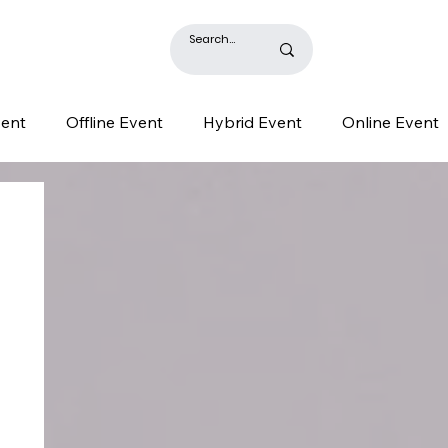
BLOG
vent
Offline Event
Hybrid Event
Online Event