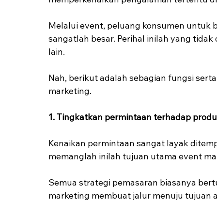
Melalui event, peluang konsumen untuk
sangatlah besar. Perihal inilah yang tida
lain.
Nah, berikut adalah sebagian fungsi serta 
marketing.
1. Tingkatkan permintaan terhadap produ
Kenaikan permintaan sangat layak ditem
memanglah inilah tujuan utama event mar
Semua strategi pemasaran biasanya bertum
marketing membuat jalur menuju tujuan ak