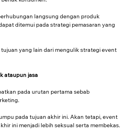
 berhubungan langsung dengan produk 
k dapat ditemui pada strategi pemasaran yang 
tujuan yang lain dari mengulik strategi event 
k ataupun jasa
patkan pada urutan pertama sebab 
keting.
pu pada tujuan akhir ini. Akan tetapi, event 
hir ini menjadi lebih seksual serta membekas.