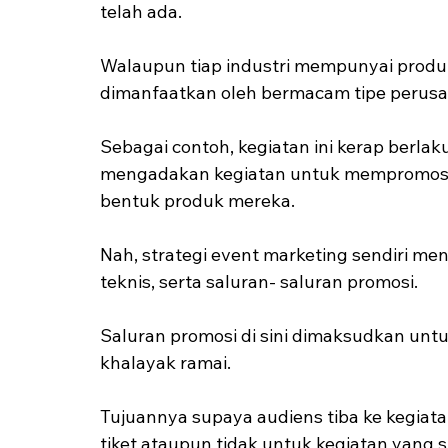
telah ada.
Walaupun tiap industri mempunyai produk 
dimanfaatkan oleh bermacam tipe perusa
Sebagai contoh, kegiatan ini kerap berlaku
mengadakan kegiatan untuk mempromosik
bentuk produk mereka.
Nah, strategi event marketing sendiri me
teknis, serta saluran- saluran promosi.
Saluran promosi di sini dimaksudkan unt
khalayak ramai.
Tujuannya supaya audiens tiba ke kegiat
tiket ataupun tidak untuk kegiatan yang