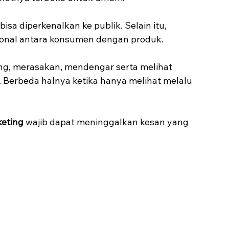
sa diperkenalkan ke publik. Selain itu, 
ional antara konsumen dengan produk.
g, merasakan, mendengar serta melihat 
 Berbeda halnya ketika hanya melihat melalu 
keting
 wajib dapat meninggalkan kesan yang 