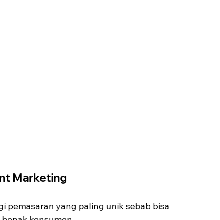
ent Marketing
egi pemasaran yang paling unik sebab bisa 
i benak konsumen.