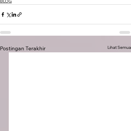
BLOG
Lihat Semua
Postingan Terakhir