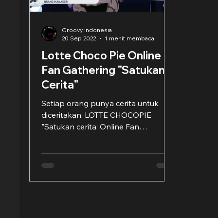
Groovy Indonesia
20 Sep 2022
1 menit membaca
Lotte Choco Pie Online
Fan Gathering "Satukan
Cerita"
Setiap orang punya cerita untuk
diceritakan. LOTTE CHOCOPIE
"Satukan cerita: Online Fan
Gathering" adalah sebuah event
online yang...