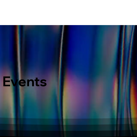
ERVICES
WHAT MAKES US DIFFERENT
PORTOFOLIO
LATEST EVENTS
 Events