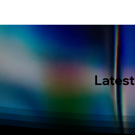
HOME
EVENT IN BALI
S
Latest