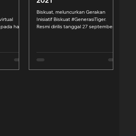
2021
Biskuat, meluncurkan Gerakan
irtual
Inisiatif Biskuat #GenerasiTiger.
 pada hari
Resmi dirilis tanggal 27 september
mber 2021.
2021 secara virtual (Hybrid Event),...