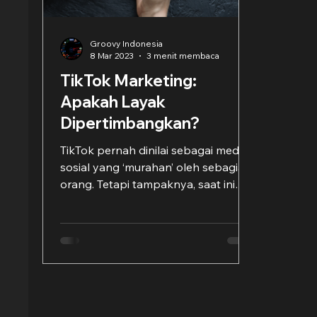
Groovy Indonesia
8 Mar 2023
3 menit membaca
TikTok Marketing:
Apakah Layak
Dipertimbangkan?
TikTok pernah dinilai sebagai media
sosial yang ‘murahan’ oleh sebagian
orang. Tetapi tampaknya, saat ini
TikTok Marketing malah menjadi...