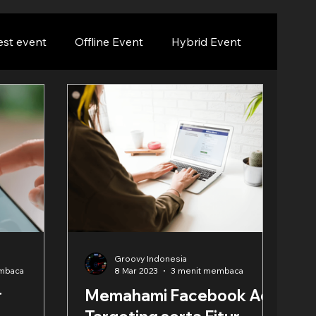
est event
Offline Event
Hybrid Event
Groovy Indonesia
mbaca
8 Mar 2023
3 menit membaca
r
Memahami Facebook Ads