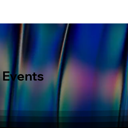
ERVICES
WHAT MAKES US DIFFERENT
PORTOFOLIO
LATEST EVENTS
 Events