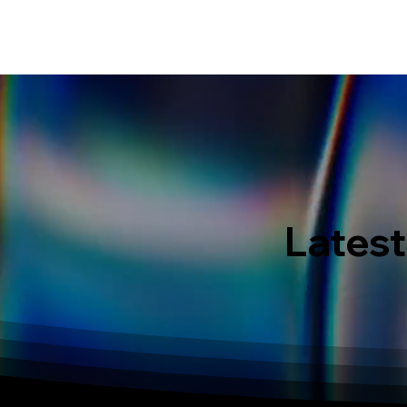
HOME
EVENT IN BALI
S
Latest