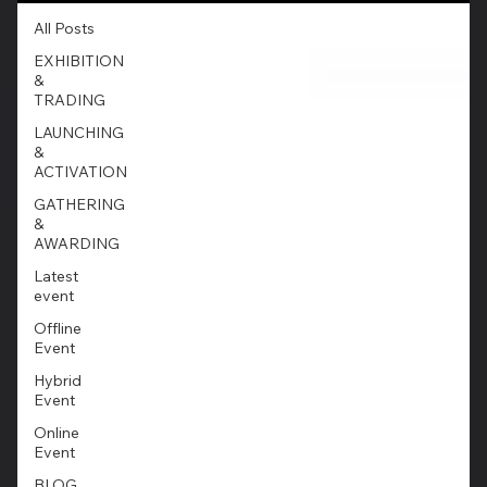
All Posts
EXHIBITION
&
TRADING
LAUNCHING
&
ACTIVATION
GATHERING
&
AWARDING
Latest
event
Offline
Event
Hybrid
Event
Online
Event
BLOG