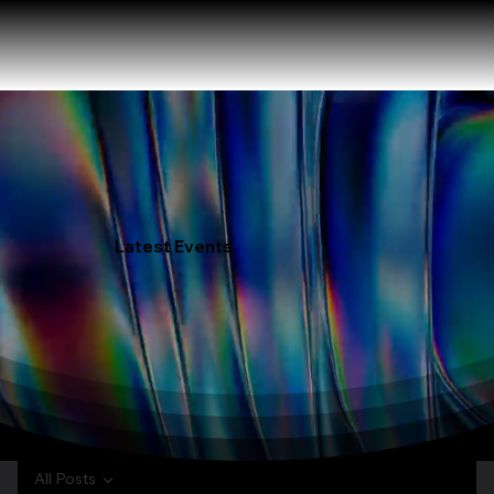
Latest Events
All Posts