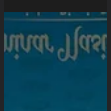
Orbit Future Academy selenggarakan banyak generasi muda
yang mendapat...