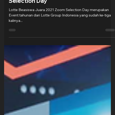
Groovy Indonesia
20 Sep 2022
1 menit membaca
Lotte Beasiswa Juara 2021- Zoom
Selection Day
Lotte Beasiswa Juara 2021 Zoom Selection Day merupakan
Event tahunan dari Lotte Group Indonesia yang sudah ke-tiga
kalinya...