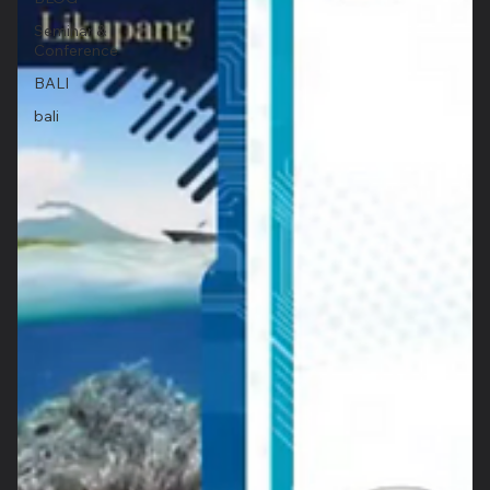
Seminar &
Conference
BALI
bali