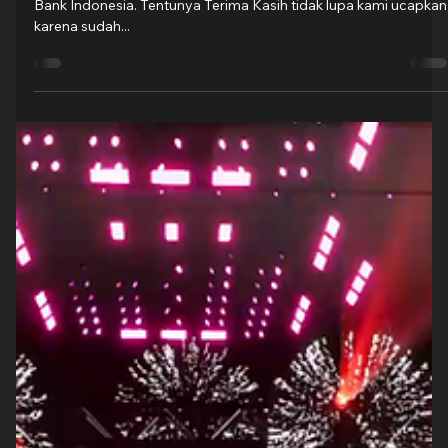
Groovy Indonesia
20 Sep 2022
1 menit membaca
Bank Indonesia Banten Webinar
"Sudah kesekian kalinya GroovyEO melakukan event dengan
Bank Indonesia. Tentunya Terima Kasih tidak lupa kami ucapkan
karena sudah...