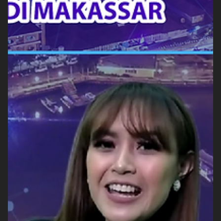
Suatu kebanggaan tersendiri bagi Groovy Event Organizer bisa
menjadi pionir berjalannya virtual event di Indonesia. Sikap
pantang...