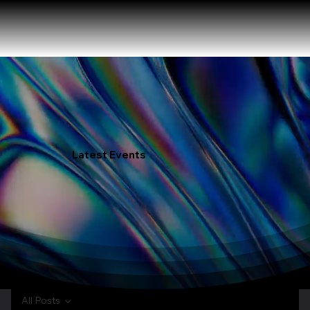
Latest Events
All Posts