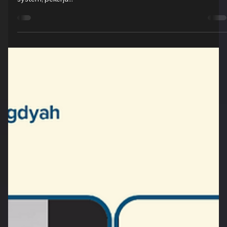
Groovy Indonesia
20 Sep 2022
1 menit membaca