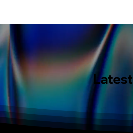
HOME
EVENT IN BALI
S
Latest