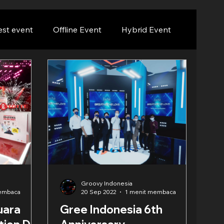
est event
Offline Event
Hybrid Event
Groovy Indonesia
membaca
20 Sep 2022
1 menit membaca
uara
Gree Indonesia 6th