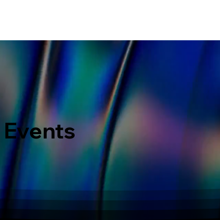
ERVICES
WHAT MAKES US DIFFERENT
PORTOFOLIO
LATEST EVENTS
 Events