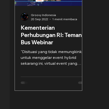
Groovy Indonesia
20 Sep 2022
1 menit membaca
Kementerian
Perhubungan RI: Teman
Bus Webinar
"Disituasi yang tidak memungkinkan
untuk menggelar event hybrid
sekarang ini, virtual event yang
digelar oleh Kementerian
Perhubungan...